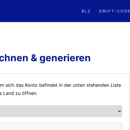
BLZ
SWIFT-COD
chnen & generieren
m sich das Konto befindet in der unten stehenden Liste
s Land zu öffnen.