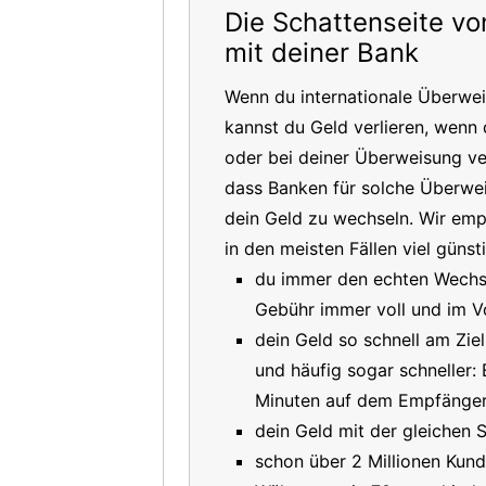
Die Schattenseite v
mit deiner Bank
Wenn du internationale Überwe
kannst du Geld verlieren, wenn 
oder bei deiner Überweisung ver
dass Banken für solche Überwe
dein Geld zu wechseln. Wir em
in den meisten Fällen viel güns
du immer den echten Wechsel
Gebühr immer voll und im V
dein Geld so schnell am Ziel
und häufig sogar schneller:
Minuten auf dem Empfänger
dein Geld mit der gleichen S
schon über 2 Millionen Kund