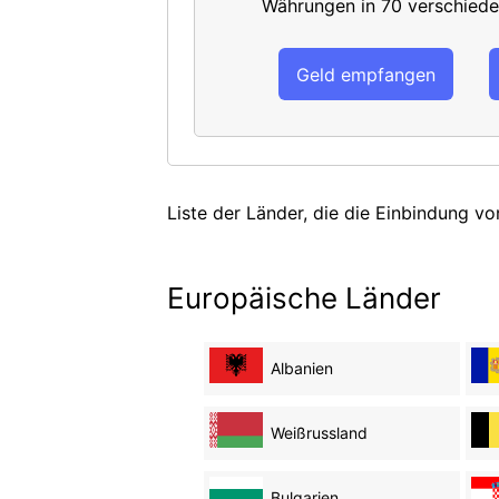
Währungen in 70 verschiede
Geld empfangen
Liste der Länder, die die Einbindung vo
Europäische Länder
Albanien
Weißrussland
Bulgarien