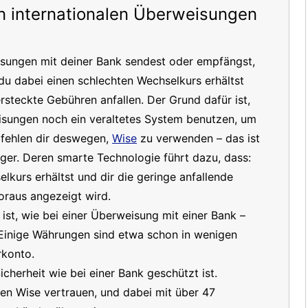
on internationalen Überweisungen
isungen mit deiner Bank sendest oder empfängst,
du dabei einen schlechten Wechselkurs erhältst
steckte Gebühren anfallen. Der Grund dafür ist,
isungen noch ein veraltetes System benutzen, um
pfehlen dir deswegen,
Wise
zu verwenden – das ist
tiger. Deren smarte Technologie führt dazu, dass:
kurs erhältst und dir die geringe anfallende
oraus angezeigt wird.
 ist, wie bei einer Überweisung mit einer Bank –
 Einige Währungen sind etwa schon in wenigen
konto.
icherheit wie bei einer Bank geschützt ist.
en Wise vertrauen, und dabei mit über 47