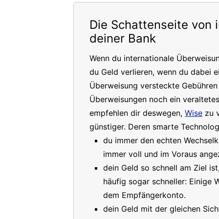
Die Schattenseite von 
deiner Bank
Wenn du internationale Überweisu
du Geld verlieren, wenn du dabei e
Überweisung versteckte Gebühren a
Überweisungen noch ein veraltete
empfehlen dir deswegen,
Wise
zu v
günstiger. Deren smarte Technologi
du immer den echten Wechselkur
immer voll und im Voraus angez
dein Geld so schnell am Ziel is
häufig sogar schneller: Einige
dem Empfängerkonto.
dein Geld mit der gleichen Sich