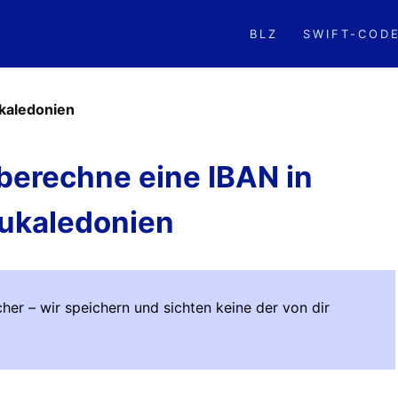
BLZ
SWIFT-COD
kaledonien
berechne eine IBAN in
ukaledonien
her – wir speichern und sichten keine der von dir