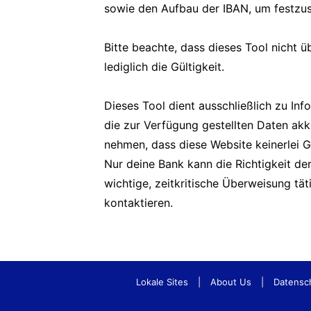
sowie den Aufbau der IBAN, um festzuste
Bitte beachte, dass dieses Tool nicht üb
lediglich die Gültigkeit.
Dieses Tool dient ausschließlich zu In
die zur Verfügung gestellten Daten akk
nehmen, dass diese Website keinerlei 
Nur deine Bank kann die Richtigkeit d
wichtige, zeitkritische Überweisung tä
kontaktieren.
Lokale Sites
|
About Us
|
Datensc