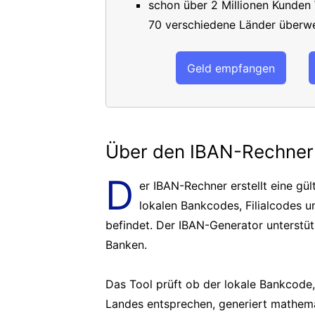
schon über 2 Millionen Kunden
70 verschiedene Länder überwe
Geld empfangen
Über den IBAN-Rechner
D
er IBAN-Rechner erstellt eine g
lokalen Bankcodes, Filialcodes 
befindet. Der IBAN-Generator unterstü
Banken.
Das Tool prüft ob der lokale Bankcod
Landes entsprechen, generiert mathema