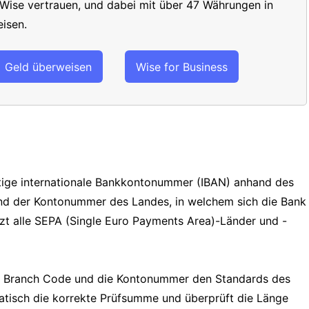
 Wise vertrauen, und dabei mit über 47 Währungen in
isen.
Geld überweisen
Wise for Business
ültige internationale Bankkontonummer (IBAN) anhand des
und der Kontonummer des Landes, in welchem sich die Bank
tzt alle SEPA (Single Euro Payments Area)-Länder und -
e, Branch Code und die Kontonummer den Standards des
tisch die korrekte Prüfsumme und überprüft die Länge