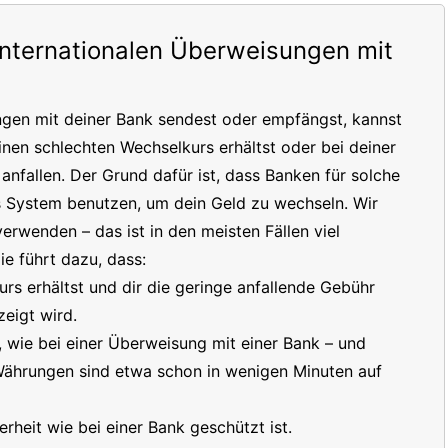
internationalen Überweisungen mit
ngen mit deiner Bank sendest oder empfängst, kannst
inen schlechten Wechselkurs erhältst oder bei deiner
nfallen. Der Grund dafür ist, dass Banken für solche
s System benutzen, um dein Geld zu wechseln. Wir
erwenden – das ist in den meisten Fällen viel
e führt dazu, dass:
s erhältst und dir die geringe anfallende Gebühr
eigt wird.
t, wie bei einer Überweisung mit einer Bank – und
 Währungen sind etwa schon in wenigen Minuten auf
erheit wie bei einer Bank geschützt ist.