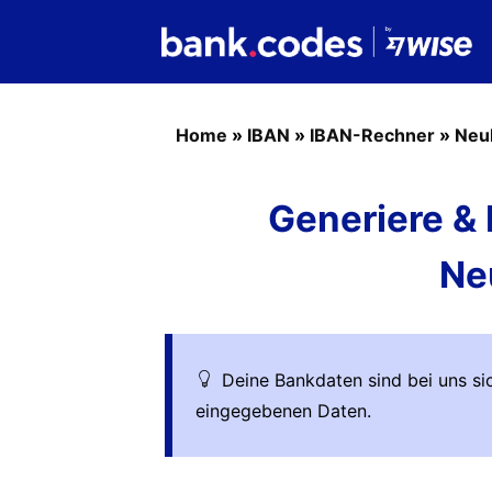
Home
»
IBAN
»
IBAN-Rechner
»
Neu
Generiere & 
Ne
Deine Bankdaten sind bei uns sic
eingegebenen Daten.