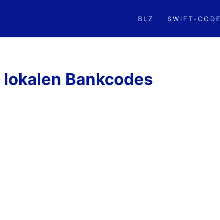
BLZ
SWIFT-COD
t lokalen Bankcodes