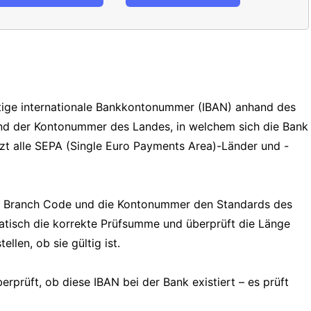
ültige internationale Bankkontonummer (IBAN) anhand des
und der Kontonummer des Landes, in welchem sich die Bank
tzt alle SEPA (Single Euro Payments Area)-Länder und -
e, Branch Code und die Kontonummer den Standards des
tisch die korrekte Prüfsumme und überprüft die Länge
llen, ob sie gültig ist.
erprüft, ob diese IBAN bei der Bank existiert – es prüft