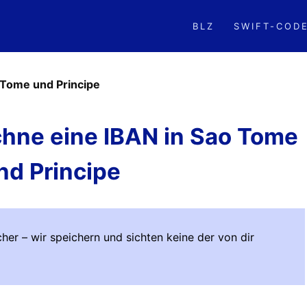
BLZ
SWIFT-COD
 Tome und Principe
chne eine IBAN in Sao Tome
nd Principe
her – wir speichern und sichten keine der von dir