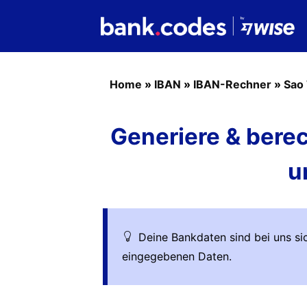
Home
»
IBAN
»
IBAN-Rechner
»
Sao
Generiere & bere
u
Deine Bankdaten sind bei uns sic
eingegebenen Daten.