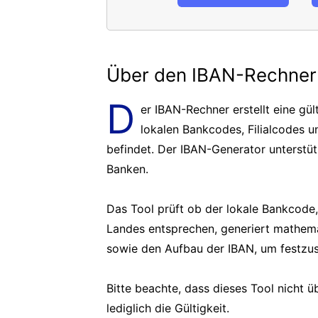
Über den IBAN-Rechner
D
er IBAN-Rechner erstellt eine g
lokalen Bankcodes, Filialcodes 
befindet. Der IBAN-Generator unterstü
Banken.
Das Tool prüft ob der lokale Bankcod
Landes entsprechen, generiert mathema
sowie den Aufbau der IBAN, um festzuste
Bitte beachte, dass dieses Tool nicht üb
lediglich die Gültigkeit.