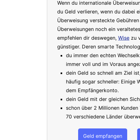
Wenn du internationale Überweisu
du Geld verlieren, wenn du dabei e
Überweisung versteckte Gebühren a
Überweisungen noch ein veraltete
empfehlen dir deswegen,
Wise
zu v
günstiger. Deren smarte Technologi
du immer den echten Wechselkur
immer voll und im Voraus angez
dein Geld so schnell am Ziel is
häufig sogar schneller: Einige
dem Empfängerkonto.
dein Geld mit der gleichen Sich
schon über 2 Millionen Kunden
70 verschiedene Länder überwe
Geld empfangen