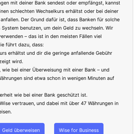
ngen mit deiner Bank sendest oder empfängst, kannst
inen schlechten Wechselkurs erhältst oder bei deiner
nfallen. Der Grund dafür ist, dass Banken für solche
s System benutzen, um dein Geld zu wechseln. Wir
erwenden – das ist in den meisten Fällen viel
e führt dazu, dass:
s erhältst und dir die geringe anfallende Gebühr
eigt wird.
t, wie bei einer Überweisung mit einer Bank – und
 Währungen sind etwa schon in wenigen Minuten auf
erheit wie bei einer Bank geschützt ist.
 Wise vertrauen, und dabei mit über 47 Währungen in
isen.
Geld überweisen
Wise for Business