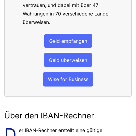
vertrauen, und dabei mit über 47
Währungen in 70 verschiedene Länder
überweisen.
Geld empfangen
Geld überweisen
Wise for Business
Über den IBAN-Rechner
D
er IBAN-Rechner erstellt eine gültige