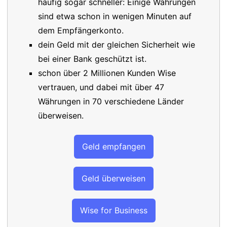
häufig sogar schneller: Einige Währungen
sind etwa schon in wenigen Minuten auf
dem Empfängerkonto.
dein Geld mit der gleichen Sicherheit wie
bei einer Bank geschützt ist.
schon über 2 Millionen Kunden Wise
vertrauen, und dabei mit über 47
Währungen in 70 verschiedene Länder
überweisen.
Geld empfangen
Geld überweisen
Wise for Business