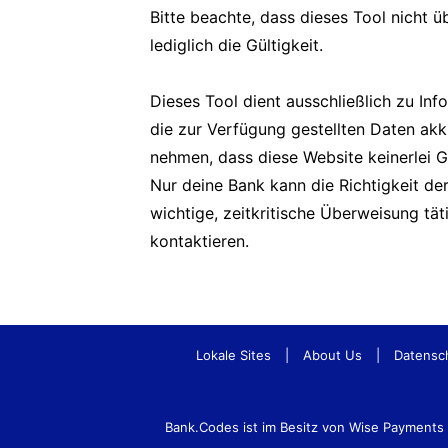
Bitte beachte, dass dieses Tool nicht üb
lediglich die Gültigkeit.
Dieses Tool dient ausschließlich zu In
die zur Verfügung gestellten Daten akk
nehmen, dass diese Website keinerlei 
Nur deine Bank kann die Richtigkeit d
wichtige, zeitkritische Überweisung tä
kontaktieren.
Lokale Sites
|
About Us
|
Datensc
Bank.Codes ist im Besitz von Wise Payment