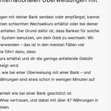
ngen mit deiner Bank sendest oder empfängst, kannst
inen schlechten Wechselkurs erhältst oder bei deiner
nfallen. Der Grund dafür ist, dass Banken für solche
s System benutzen, um dein Geld zu wechseln. Wir
erwenden – das ist in den meisten Fällen viel
e führt dazu, dass:
s erhältst und dir die geringe anfallende Gebühr
eigt wird.
t, wie bei einer Überweisung mit einer Bank – und
 Währungen sind etwa schon in wenigen Minuten auf
erheit wie bei einer Bank geschützt ist.
 Wise vertrauen, und dabei mit über 47 Währungen in
isen.