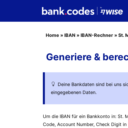
Home
»
IBAN
»
IBAN-Rechner
»
St. 
Generiere & berec
Deine Bankdaten sind bei uns sic
eingegebenen Daten.
Um die IBAN für ein Bankkonto in: St. 
Code, Account Number, Check Digit in 