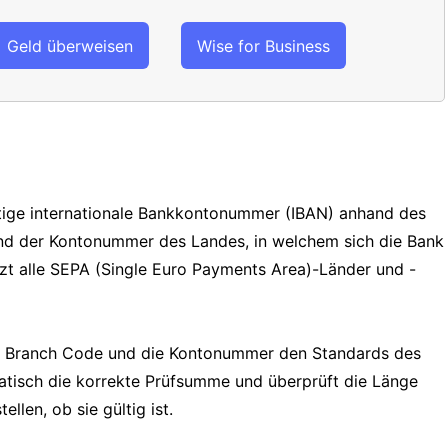
Geld überweisen
Wise for Business
ültige internationale Bankkontonummer (IBAN) anhand des
und der Kontonummer des Landes, in welchem sich die Bank
tzt alle SEPA (Single Euro Payments Area)-Länder und -
e, Branch Code und die Kontonummer den Standards des
tisch die korrekte Prüfsumme und überprüft die Länge
llen, ob sie gültig ist.