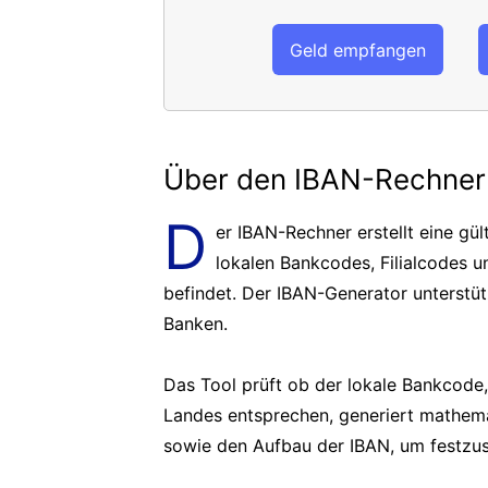
Geld empfangen
Über den IBAN-Rechner
D
er IBAN-Rechner erstellt eine g
lokalen Bankcodes, Filialcodes 
befindet. Der IBAN-Generator unterstü
Banken.
Das Tool prüft ob der lokale Bankcod
Landes entsprechen, generiert mathema
sowie den Aufbau der IBAN, um festzuste