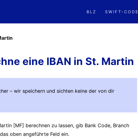
BLZ
SWIFT-COD
Martin
hne eine IBAN in St. Martin
her – wir speichern und sichten keine der von dir
Martin [MF] berechnen zu lassen, gib Bank Code, Branch
das oben angeführte Feld ein.