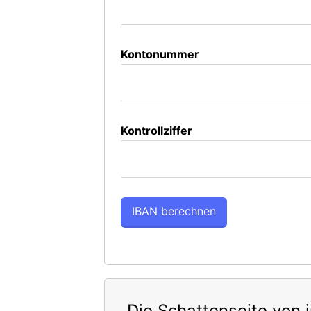
Kontonummer
Kontrollziffer
Die Schattenseite von 