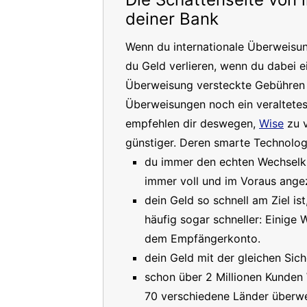
deiner Bank
Wenn du internationale Überweisu
du Geld verlieren, wenn du dabei e
Überweisung versteckte Gebühren a
Überweisungen noch ein veraltete
empfehlen dir deswegen,
Wise
zu v
günstiger. Deren smarte Technologi
du immer den echten Wechselkur
immer voll und im Voraus angez
dein Geld so schnell am Ziel is
häufig sogar schneller: Einige
dem Empfängerkonto.
dein Geld mit der gleichen Sich
schon über 2 Millionen Kunden
70 verschiedene Länder überwe