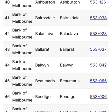
40
Ashburton
Ashburton
553-126
Melbourne
Bank of
41
Bairnsdale
Bairnsdale
553-038
Melbourne
Bank of
42
Balaclava
Balaclava
553-028
Melbourne
Bank of
43
Ballarat
Ballarat
553-037
Melbourne
Bank of
44
Balwyn
Balwyn
553-042
Melbourne
Bank of
45
Beaumaris
Beaumaris
553-065
Melbourne
Bank of
46
Bendigo
Bendigo
553-006
Melbourne
Bank of