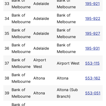
Bank of
Bank of
33
Adelaide
195-921
Melbourne
Melbourne
Bank of
Bank of
34
Adelaide
195-922
Melbourne
Melbourne
Bank of
Bank of
35
Adelaide
195-927
Melbourne
Melbourne
Bank of
Bank of
36
Adelaide
195-931
Melbourne
Melbourne
Bank of
Airport
37
Airport West
553-115
Melbourne
West
Bank of
38
Altona
Altona
553-162
Melbourne
Bank of
Altona (Sub
39
Altona
553-051
Melbourne
Branch)
Bank of