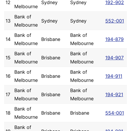
12
Sydney
Sydney
192-902
Melbourne
Bank of
13
Sydney
Sydney
552-001
Melbourne
Bank of
Bank of
14
Brisbane
194-879
Melbourne
Melbourne
Bank of
Bank of
15
Brisbane
194-907
Melbourne
Melbourne
Bank of
Bank of
16
Brisbane
194-911
Melbourne
Melbourne
Bank of
Bank of
17
Brisbane
194-921
Melbourne
Melbourne
Bank of
18
Brisbane
Brisbane
554-001
Melbourne
Bank of