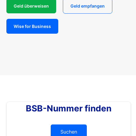
Geld überweisen
Geld empfangen
Wise for Business
BSB-Nummer finden
Suchen