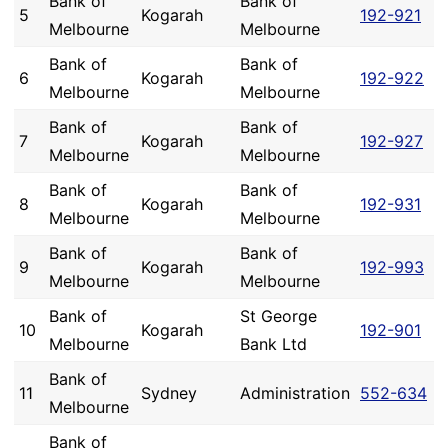
Bank of
Bank of
5
Kogarah
192-921
Melbourne
Melbourne
Bank of
Bank of
6
Kogarah
192-922
Melbourne
Melbourne
Bank of
Bank of
7
Kogarah
192-927
Melbourne
Melbourne
Bank of
Bank of
8
Kogarah
192-931
Melbourne
Melbourne
Bank of
Bank of
9
Kogarah
192-993
Melbourne
Melbourne
Bank of
St George
10
Kogarah
192-901
Melbourne
Bank Ltd
Bank of
11
Sydney
Administration
552-634
Melbourne
Bank of