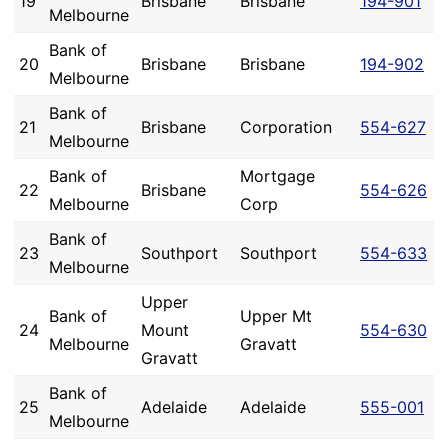
19
Brisbane
Brisbane
194-901
Melbourne
Bank of
20
Brisbane
Brisbane
194-902
Melbourne
Bank of
21
Brisbane
Corporation
554-627
Melbourne
Bank of
Mortgage
22
Brisbane
554-626
Melbourne
Corp
Bank of
23
Southport
Southport
554-633
Melbourne
Upper
Bank of
Upper Mt
24
Mount
554-630
Melbourne
Gravatt
Gravatt
Bank of
25
Adelaide
Adelaide
555-001
Melbourne