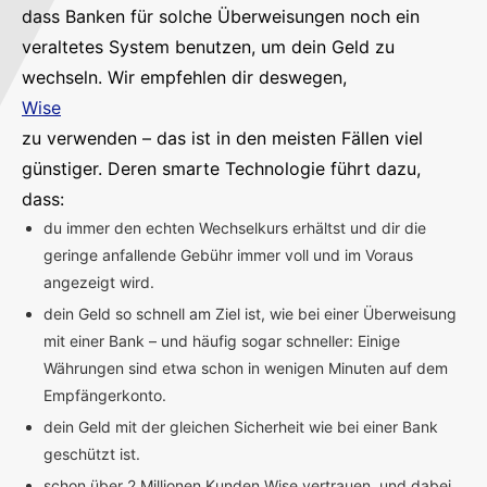
dass Banken für solche Überweisungen noch ein
veraltetes System benutzen, um dein Geld zu
wechseln. Wir empfehlen dir deswegen,
Wise
zu verwenden – das ist in den meisten Fällen viel
günstiger. Deren smarte Technologie führt dazu,
dass:
du immer den echten Wechselkurs erhältst und dir die
geringe anfallende Gebühr immer voll und im Voraus
angezeigt wird.
dein Geld so schnell am Ziel ist, wie bei einer Überweisung
mit einer Bank – und häufig sogar schneller: Einige
Währungen sind etwa schon in wenigen Minuten auf dem
Empfängerkonto.
dein Geld mit der gleichen Sicherheit wie bei einer Bank
geschützt ist.
schon über 2 Millionen Kunden Wise vertrauen, und dabei