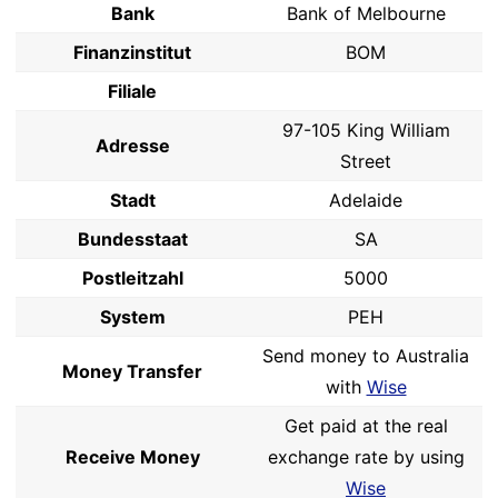
Bank
Bank of Melbourne
Finanzinstitut
BOM
Filiale
97-105 King William
Adresse
Street
Stadt
Adelaide
Bundesstaat
SA
Postleitzahl
5000
System
PEH
Send money to Australia
Money Transfer
with
Wise
Get paid at the real
Receive Money
exchange rate by using
Wise