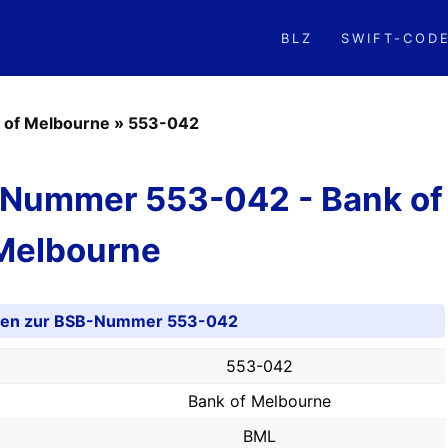
BLZ
SWIFT-COD
 of Melbourne
»
553-042
-Nummer 553-042 - Bank of
Melbourne
onen zur BSB-Nummer 553-042
553-042
Bank of Melbourne
BML