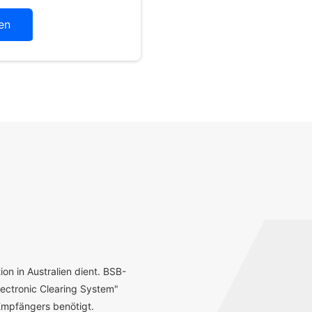
en
ion in Australien dient. BSB-
ectronic Clearing System"
mpfängers benötigt.