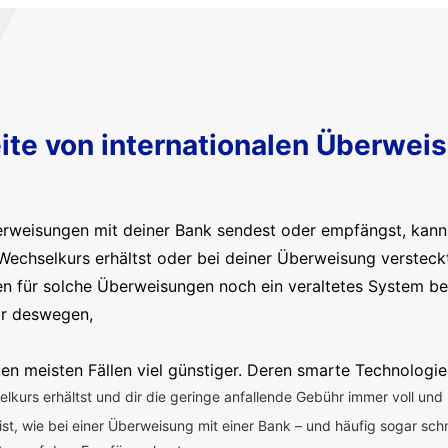
ite von internationalen Überwei
erweisungen mit deiner Bank sendest oder empfängst, kanns
Wechselkurs erhältst oder bei deiner Überweisung versteck
en für solche Überweisungen noch ein veraltetes System b
ir deswegen,
en meisten Fällen viel günstiger. Deren smarte Technologie
kurs erhältst und dir die geringe anfallende Gebühr immer voll und 
 ist, wie bei einer Überweisung mit einer Bank – und häufig sogar sch