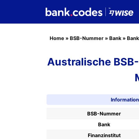
Home
»
BSB-Nummer
»
Bank
»
Bank
Australische BSB
Informati
BSB-Nummer
Bank
Finanzinstitut