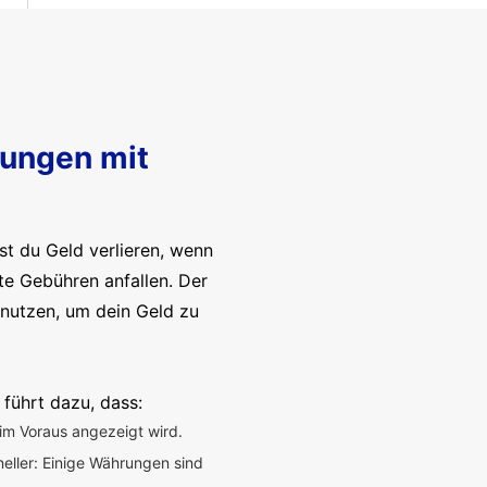
sungen mit
t du Geld verlieren, wenn
te Gebühren anfallen. Der
enutzen, um dein Geld zu
 führt dazu, dass:
im Voraus angezeigt wird.
neller: Einige Währungen sind