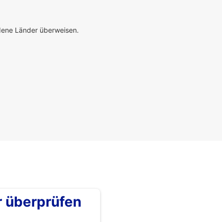
edene Länder überweisen.
überprüfen