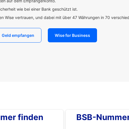
uten auf dem Empfängerkonto.
icherheit wie bei einer Bank geschützt ist.
den Wise vertrauen, und dabei mit über 47 Währungen in 70 verschi
Geld empfangen
Wise for Business
mer finden
BSB-Nummer 