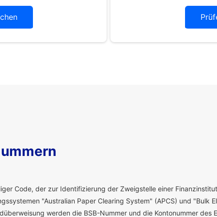
chen
Prüf
Nummern
ger Code, der zur Identifizierung der Zweigstelle einer Finanzinstitut
ssystemen "Australian Paper Clearing System" (APCS) und "Bulk El
eldüberweisung werden die BSB-Nummer und die Kontonummer des E