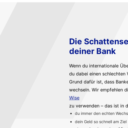
Die Schattense
deiner Bank
Wenn du internationale Üb
du dabei einen schlechten 
Grund dafür ist, dass Bank
wechseln. Wir empfehlen d
Wise
zu verwenden – das ist in d
du immer den echten Wechsel
dein Geld so schnell am Ziel