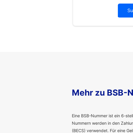
Su
Mehr zu BSB-
E
ine BSB-Nummer ist ein 6-stelli
Nummern werden in den Zahlung
(BECS) verwendet. Für eine G