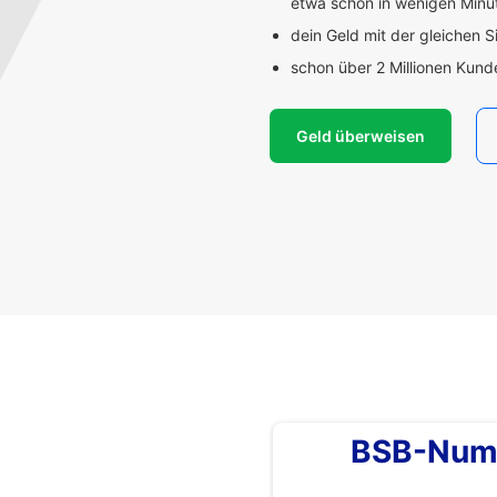
etwa schon in wenigen Min
dein Geld mit der gleichen S
schon über 2 Millionen Kun
Geld überweisen
BSB-Num