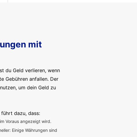
sungen mit
t du Geld verlieren, wenn
te Gebühren anfallen. Der
enutzen, um dein Geld zu
 führt dazu, dass:
im Voraus angezeigt wird.
neller: Einige Währungen sind