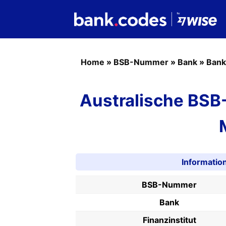
Home
»
BSB-Nummer
»
Bank
»
Bank
Australische BSB
Informati
BSB-Nummer
Bank
Finanzinstitut