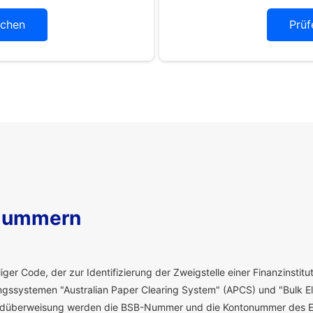
chen
Prüf
Nummern
ger Code, der zur Identifizierung der Zweigstelle einer Finanzinstitut
ssystemen "Australian Paper Clearing System" (APCS) und "Bulk El
eldüberweisung werden die BSB-Nummer und die Kontonummer des E