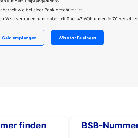
uten auf dem Empfängerkonto.
icherheit wie bei einer Bank geschützt ist.
den Wise vertrauen, und dabei mit über 47 Währungen in 70 verschi
Geld empfangen
Wise for Business
mer finden
BSB-Nummer 