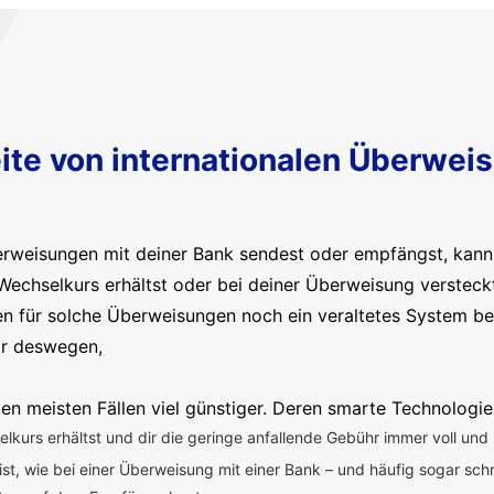
ite von internationalen Überwei
erweisungen mit deiner Bank sendest oder empfängst, kanns
Wechselkurs erhältst oder bei deiner Überweisung versteck
en für solche Überweisungen noch ein veraltetes System b
ir deswegen,
en meisten Fällen viel günstiger. Deren smarte Technologie
kurs erhältst und dir die geringe anfallende Gebühr immer voll und 
 ist, wie bei einer Überweisung mit einer Bank – und häufig sogar sch