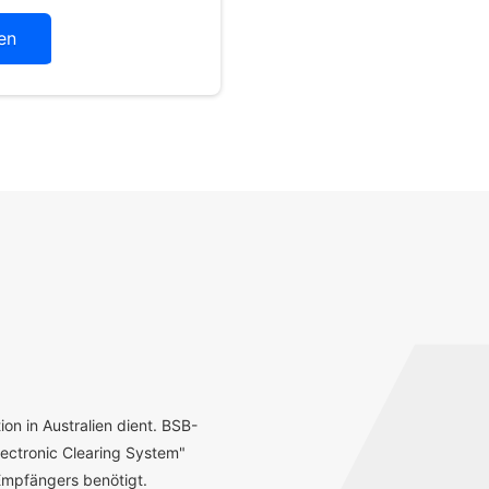
en
ion in Australien dient. BSB-
ectronic Clearing System"
mpfängers benötigt.