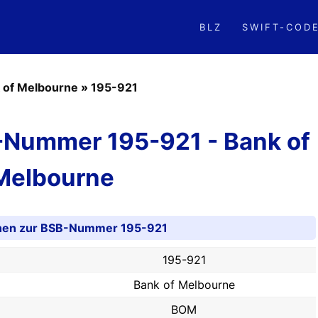
BLZ
SWIFT-COD
 of Melbourne
»
195-921
-Nummer 195-921 - Bank of
Melbourne
onen zur BSB-Nummer 195-921
195-921
Bank of Melbourne
BOM