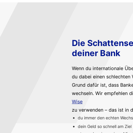
Die Schattense
deiner Bank
Wenn du internationale Üb
du dabei einen schlechten 
Grund dafür ist, dass Bank
wechseln. Wir empfehlen d
Wise
zu verwenden – das ist in d
du immer den echten Wechsel
dein Geld so schnell am Ziel