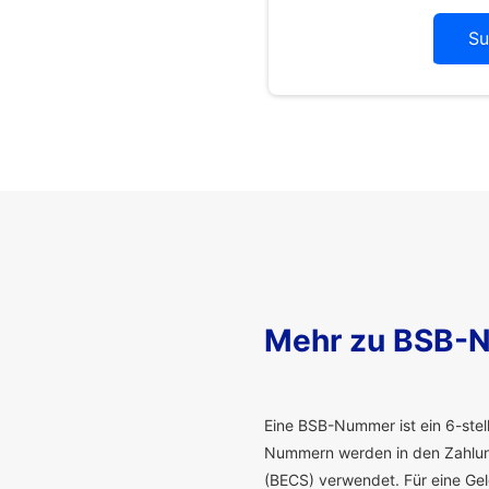
Su
Mehr zu BSB-
E
ine BSB-Nummer ist ein 6-stelli
Nummern werden in den Zahlung
(BECS) verwendet. Für eine G