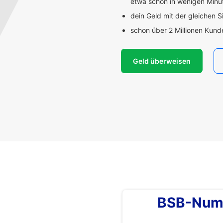
etwa schon in wenigen Min
dein Geld mit der gleichen S
schon über 2 Millionen Kun
Geld überweisen
BSB-Num