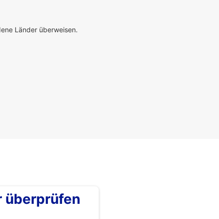
edene Länder überweisen.
überprüfen