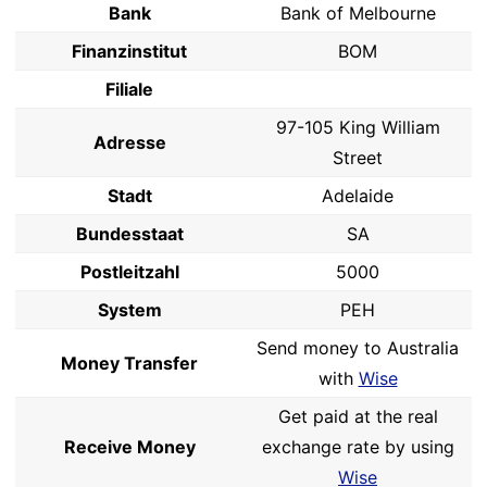
Bank
Bank of Melbourne
Finanzinstitut
BOM
Filiale
97-105 King William
Adresse
Street
Stadt
Adelaide
Bundesstaat
SA
Postleitzahl
5000
System
PEH
Send money to Australia
Money Transfer
with
Wise
Get paid at the real
Receive Money
exchange rate by using
Wise