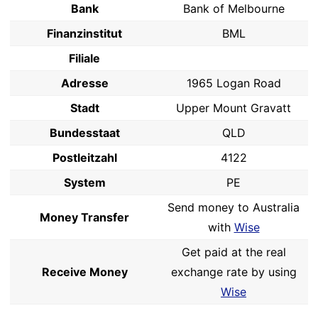
Bank
Bank of Melbourne
Finanzinstitut
BML
Filiale
Adresse
1965 Logan Road
Stadt
Upper Mount Gravatt
Bundesstaat
QLD
Postleitzahl
4122
System
PE
Send money to Australia
Money Transfer
with
Wise
Get paid at the real
Receive Money
exchange rate by using
Wise