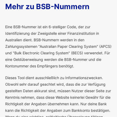
Mehr zu BSB-Nummern
E
ine BSB-Nummer ist ein 6-stelliger Code, der zur
Identifizierung der Zweigstelle einer Finanzinstitution in
Australien dient. BSB-Nummern werden in den
Zahlungssystemen "Australian Paper Clearing System" (APCS)
und "Bulk Electronic Clearing System" (BECS) verwendet. Für
eine Geldüberweisung werden die BSB-Nummer und die
Kontonummer des Empfängers benötigt.
Dieses Tool dient ausschließlich zu Informationszwecken.
Obwohl sehr darauf geachtet wird, dass die zur Verfügung
gestellten Daten akkurat sind, müssen Nutzer dieser Seite zur
Kenntnis nehmen, dass diese Website keinerlei Gewähr für die
Richtigkeit der Angaben übernehmen kann. Nur deine Bank
kann die Richtigkeit der Angaben zum Bankkonto bestätigen.
Wenn du eine wichtige, zeitkritische Überweisung tätigen