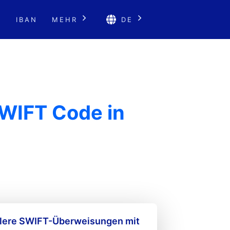
E
IBAN
MEHR
DE
WIFT Code in
llere SWIFT-Überweisungen mit