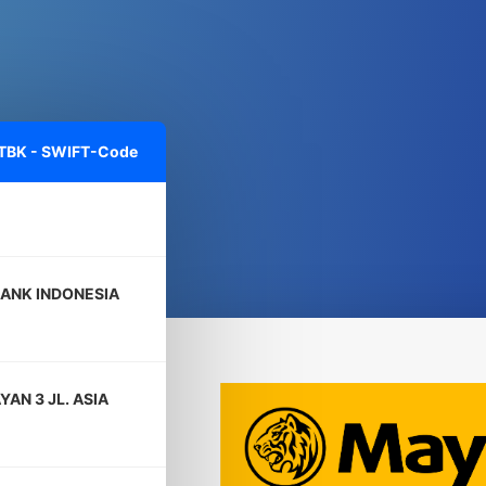
TBK - SWIFT-Code
ANK INDONESIA
AN 3 JL. ASIA