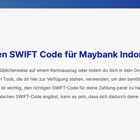
den SWIFT Code für Maybank Indo
üblicherweise auf einem Kontoauszug oder indem du dich in dein Onl
en Tools, die dir hier zur Verfügung stehen, verwenden, um den benö
 ist wichtig, den richtigen SWIFT-Code für deine Zahlung parat zu h
alschen SWIFT-Code angibst, kann es sein, dass sich dadurch deine