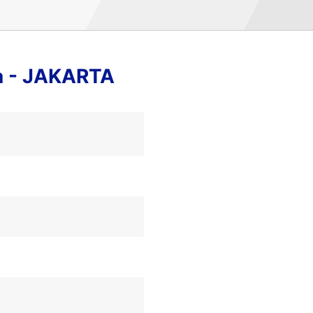
a - JAKARTA