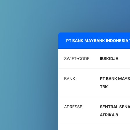
PT BANK MAYBANK INDONESIA 
SWIFT-CODE
IBBKIDJA
BANK
PT BANK MAYB
TBK
ADRESSE
SENTRAL SENAY
AFRIKA 8