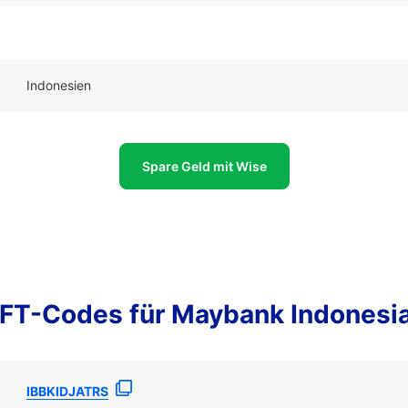
Indonesien
Spare Geld mit Wise
FT-Codes für Maybank Indonesi
IBBKIDJATRS