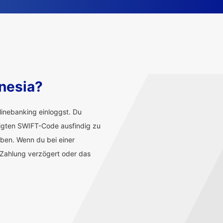
nesia?
inebanking einloggst. Du
tigten SWIFT-Code ausfindig zu
aben. Wenn du bei einer
 Zahlung verzögert oder das