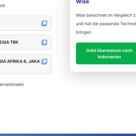
Wise
st.
Wise berechnet im Vergleich 
und hat die passende Technolo
bringen.
ESIA TBK
Geld überweisen nach
Indonesien
SIA AFRIKA 8, JAKA
ernationalen