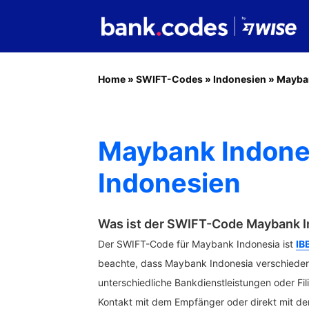
Home
»
SWIFT-Codes
»
Indonesien
»
Mayba
Maybank Indone
Indonesien
Was ist der SWIFT-Code Maybank I
Der SWIFT-Code für Maybank Indonesia ist
IB
beachte, dass Maybank Indonesia verschiede
unterschiedliche Bankdienstleistungen oder Fi
Kontakt mit dem Empfänger oder direkt mit de