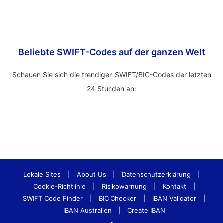
Beliebte SWIFT-Codes auf der ganzen Welt
Schauen Sie sich die trendigen SWIFT/BIC-Codes der letzten
24 Stunden an:
Lokale Sites
|
About Us
|
Datenschutzerklärung
|
Cookie-Richtlinie
|
Risikowarnung
|
Kontakt
|
SWIFT Code Finder
|
BIC Checker
|
IBAN Validator
|
IBAN Australien
|
Create IBAN
•