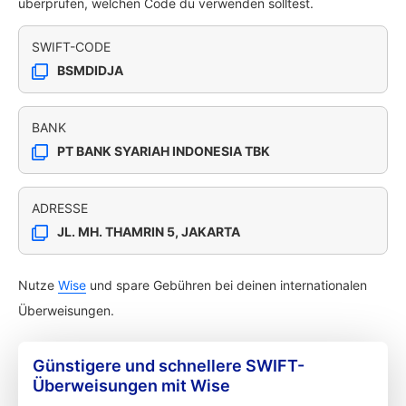
überprüfen, welchen Code du verwenden solltest.
SWIFT-CODE
BSMDIDJA
BANK
PT BANK SYARIAH INDONESIA TBK
ADRESSE
JL. MH. THAMRIN 5, JAKARTA
Nutze
Wise
und spare Gebühren bei deinen internationalen
Überweisungen.
Günstigere und schnellere SWIFT-
Überweisungen mit Wise