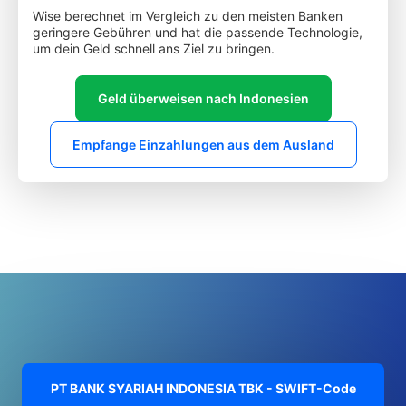
Wise berechnet im Vergleich zu den meisten Banken
geringere Gebühren und hat die passende Technologie,
um dein Geld schnell ans Ziel zu bringen.
Geld überweisen nach Indonesien
Empfange Einzahlungen aus dem Ausland
PT BANK SYARIAH INDONESIA TBK - SWIFT-Code