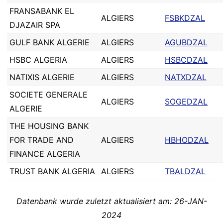
FRANSABANK EL
ALGIERS
FSBKDZAL
DJAZAIR SPA
GULF BANK ALGERIE
ALGIERS
AGUBDZAL
HSBC ALGERIA
ALGIERS
HSBCDZAL
NATIXIS ALGERIE
ALGIERS
NATXDZAL
SOCIETE GENERALE
ALGIERS
SOGEDZAL
ALGERIE
THE HOUSING BANK
FOR TRADE AND
ALGIERS
HBHODZAL
FINANCE ALGERIA
TRUST BANK ALGERIA
ALGIERS
TBALDZAL
Datenbank wurde zuletzt aktualisiert am: 26-JAN-
2024