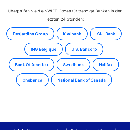
Überprüfen Sie die SWIFT-Codes für trendige Banken in den
letzten 24 Stunden:
Desjardins Group
Kiwibank
K&H Bank
ING Belgique
U.S. Bancorp
Bank Of America
Swedbank
Halifax
Chebanca
National Bank of Canada