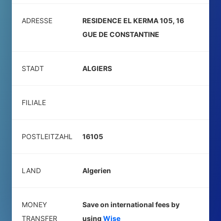
ADRESSE
RESIDENCE EL KERMA 105, 16
GUE DE CONSTANTINE
STADT
ALGIERS
FILIALE
POSTLEITZAHL
16105
LAND
Algerien
MONEY
Save on international fees by
TRANSFER
using
Wise