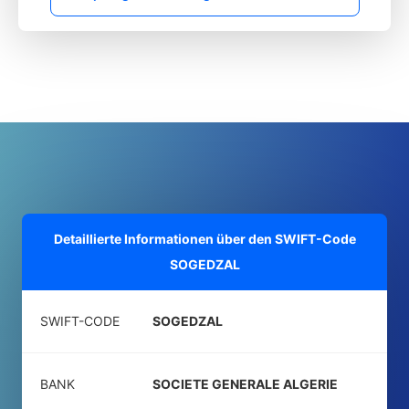
Detaillierte Informationen über den SWIFT-Code
SOGEDZAL
SWIFT-CODE
SOGEDZAL
BANK
SOCIETE GENERALE ALGERIE