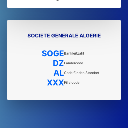
SOCIETE GENERALE ALGERIE
SOGE
Bankleitzahl
DZ
Ländercode
AL
Code für den Standort
XXX
Filialcode