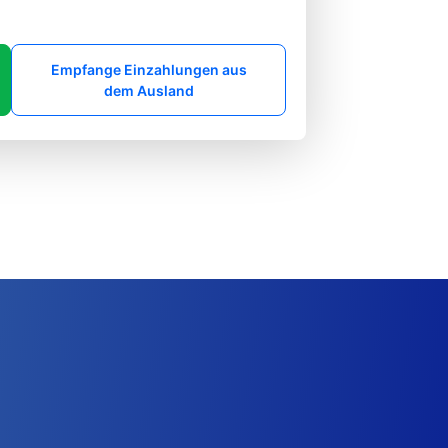
Empfange Einzahlungen aus
dem Ausland