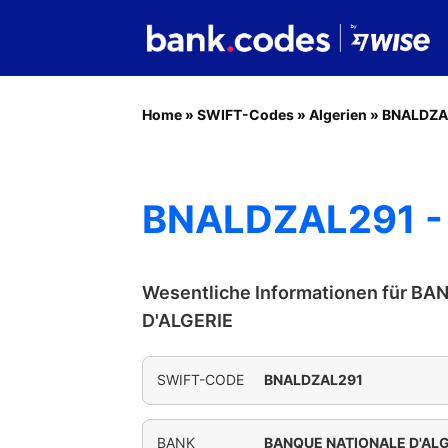
Home
»
SWIFT-Codes
»
Algerien
»
BNALDZA
BNALDZAL291 -
Wesentliche Informationen für B
D'ALGERIE
SWIFT-CODE
BNALDZAL291
BANK
BANQUE NATIONALE D'ALG