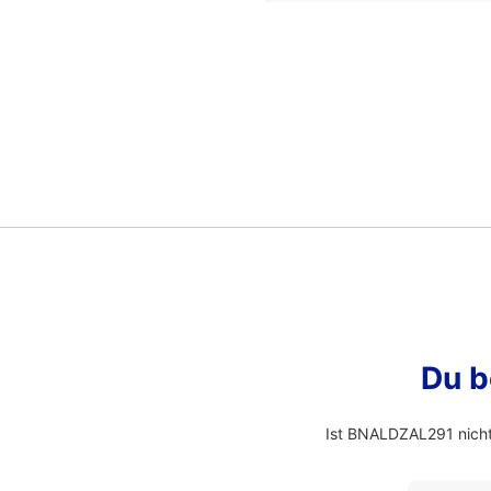
Du b
Ist BNALDZAL291 nicht