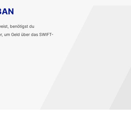
IBAN
ist, benötigst du
r, um Geld über das SWIFT-