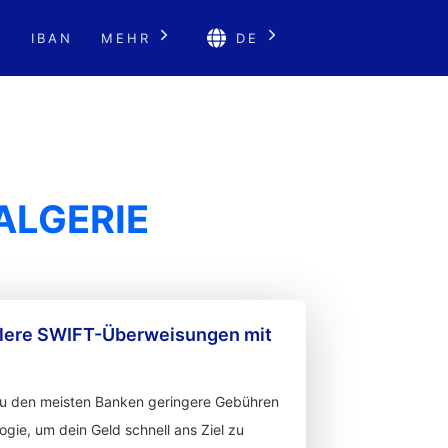
E
IBAN
MEHR
DE
ALGERIE
llere SWIFT-Überweisungen mit
zu den meisten Banken geringere Gebühren
gie, um dein Geld schnell ans Ziel zu