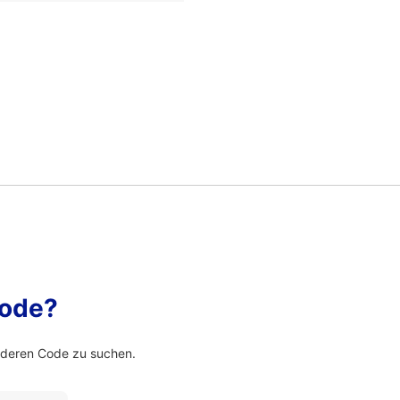
Code?
nderen Code zu suchen.