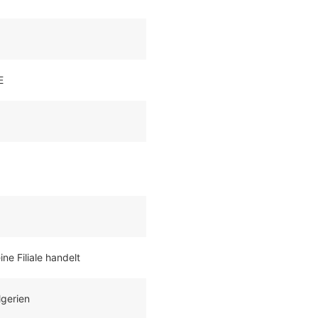
E
ne Filiale handelt
gerien