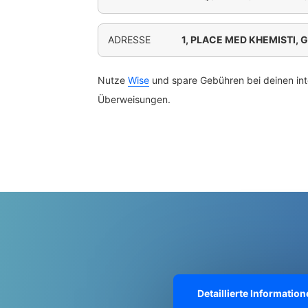
ADRESSE
1, PLACE MED KHEMISTI, 
Nutze
Wise
und spare Gebühren bei deinen int
Überweisungen.
Detaillierte Informati