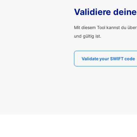
Validiere dei
Mit diesem Tool kannst du übe
und gültig ist.
Validate your SWIFT code