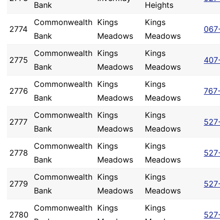
Bank
Heights
Commonwealth
Kings
Kings
2774
067
Bank
Meadows
Meadows
Commonwealth
Kings
Kings
2775
407
Bank
Meadows
Meadows
Commonwealth
Kings
Kings
2776
767
Bank
Meadows
Meadows
Commonwealth
Kings
Kings
2777
527
Bank
Meadows
Meadows
Commonwealth
Kings
Kings
2778
527
Bank
Meadows
Meadows
Commonwealth
Kings
Kings
2779
527
Bank
Meadows
Meadows
Commonwealth
Kings
Kings
2780
527