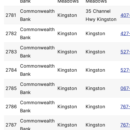
Bank
Meadows
Meadows
Commonwealth
35 Channel
2781
Kingston
407
Bank
Hwy Kingston
Commonwealth
2782
Kingston
Kingston
427
Bank
Commonwealth
2783
Kingston
Kingston
527
Bank
Commonwealth
2784
Kingston
Kingston
527
Bank
Commonwealth
2785
Kingston
Kingston
067
Bank
Commonwealth
2786
Kingston
Kingston
767
Bank
Commonwealth
2787
Kingston
Kingston
767
Bank