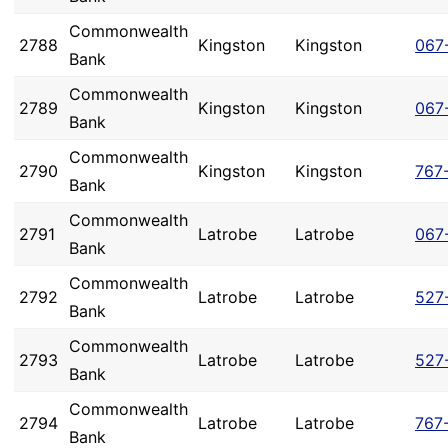
Commonwealth
2788
Kingston
Kingston
067
Bank
Commonwealth
2789
Kingston
Kingston
067
Bank
Commonwealth
2790
Kingston
Kingston
767
Bank
Commonwealth
2791
Latrobe
Latrobe
067
Bank
Commonwealth
2792
Latrobe
Latrobe
527
Bank
Commonwealth
2793
Latrobe
Latrobe
527
Bank
Commonwealth
2794
Latrobe
Latrobe
767
Bank