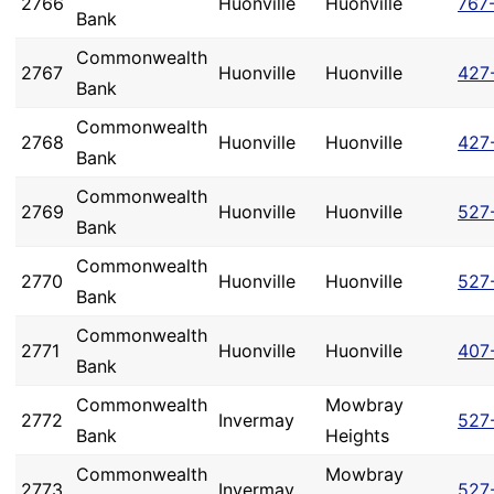
2766
Huonville
Huonville
767
Bank
Commonwealth
2767
Huonville
Huonville
427
Bank
Commonwealth
2768
Huonville
Huonville
427
Bank
Commonwealth
2769
Huonville
Huonville
527
Bank
Commonwealth
2770
Huonville
Huonville
527
Bank
Commonwealth
2771
Huonville
Huonville
407
Bank
Commonwealth
Mowbray
2772
Invermay
527
Bank
Heights
Commonwealth
Mowbray
2773
Invermay
527