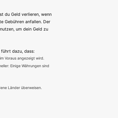
t du Geld verlieren, wenn
te Gebühren anfallen. Der
enutzen, um dein Geld zu
 führt dazu, dass:
im Voraus angezeigt wird.
neller: Einige Währungen sind
edene Länder überweisen.