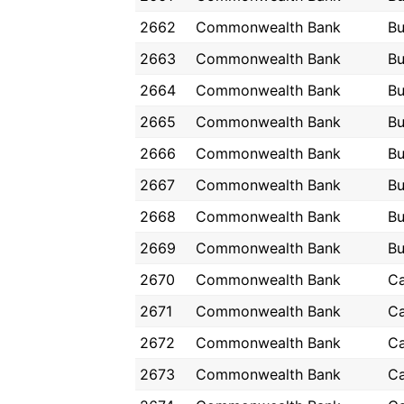
2662
Commonwealth Bank
Bu
2663
Commonwealth Bank
Bu
2664
Commonwealth Bank
Bu
2665
Commonwealth Bank
Bu
2666
Commonwealth Bank
Bu
2667
Commonwealth Bank
Bu
2668
Commonwealth Bank
Bu
2669
Commonwealth Bank
Bu
2670
Commonwealth Bank
C
2671
Commonwealth Bank
C
2672
Commonwealth Bank
C
2673
Commonwealth Bank
C