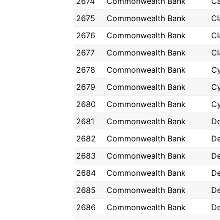
2674
Commonwealth Bank
C
2675
Commonwealth Bank
Cl
2676
Commonwealth Bank
Cl
2677
Commonwealth Bank
Cl
2678
Commonwealth Bank
C
2679
Commonwealth Bank
C
2680
Commonwealth Bank
C
2681
Commonwealth Bank
De
2682
Commonwealth Bank
De
2683
Commonwealth Bank
De
2684
Commonwealth Bank
De
2685
Commonwealth Bank
De
2686
Commonwealth Bank
De