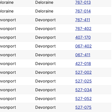
loraine
Deloraine
767-013
loraine
Deloraine
767-014
evonport
Devonport
767-411
evonport
Devonport
767-402
evonport
Devonport
407-170
evonport
Devonport
067-402
evonport
Devonport
067-411
evonport
Devonport
427-018
evonport
Devonport
527-002
evonport
Devonport
527-025
evonport
Devonport
527-034
evonport
Devonport
527-052
evonport
Devonport
527-075