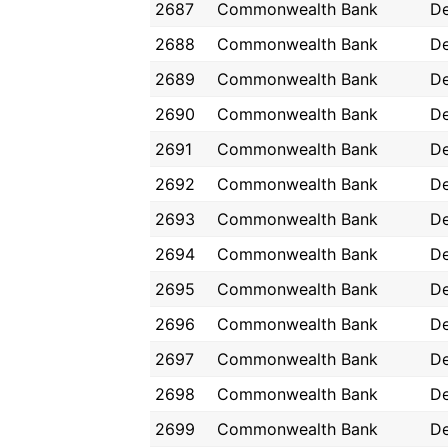
2687
Commonwealth Bank
De
2688
Commonwealth Bank
De
2689
Commonwealth Bank
D
2690
Commonwealth Bank
D
2691
Commonwealth Bank
D
2692
Commonwealth Bank
D
2693
Commonwealth Bank
D
2694
Commonwealth Bank
D
2695
Commonwealth Bank
D
2696
Commonwealth Bank
D
2697
Commonwealth Bank
D
2698
Commonwealth Bank
D
2699
Commonwealth Bank
D