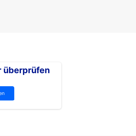
überprüfen
en