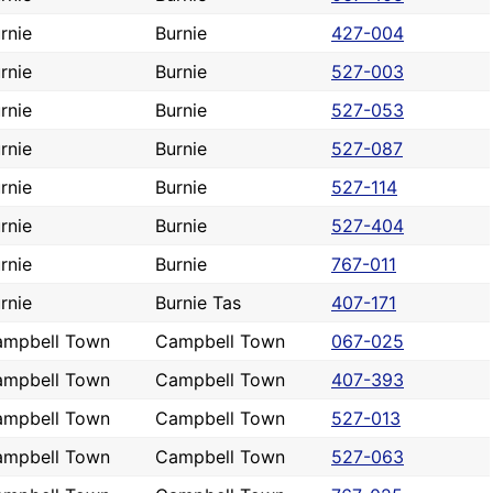
rnie
Burnie
427-004
rnie
Burnie
527-003
rnie
Burnie
527-053
rnie
Burnie
527-087
rnie
Burnie
527-114
rnie
Burnie
527-404
rnie
Burnie
767-011
rnie
Burnie Tas
407-171
ampbell Town
Campbell Town
067-025
ampbell Town
Campbell Town
407-393
ampbell Town
Campbell Town
527-013
ampbell Town
Campbell Town
527-063