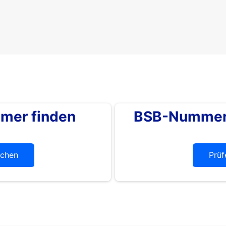
mer finden
BSB-Nummer 
chen
Prüf