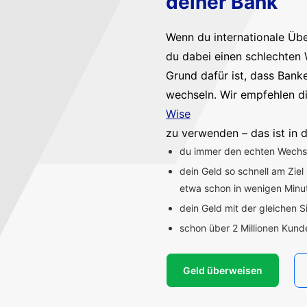
deiner Bank
Wenn du internationale Üb
du dabei einen schlechten 
Grund dafür ist, dass Bank
wechseln. Wir empfehlen d
Wise
zu verwenden – das ist in d
du immer den echten Wechsel
dein Geld so schnell am Ziel
etwa schon in wenigen Min
dein Geld mit der gleichen S
schon über 2 Millionen Kun
Geld überweisen