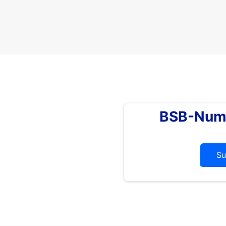
BSB-Num
Su