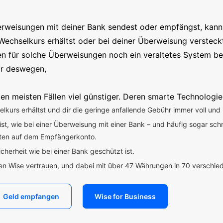
erweisungen mit deiner Bank sendest oder empfängst, kanns
Wechselkurs erhältst oder bei deiner Überweisung versteck
en für solche Überweisungen noch ein veraltetes System b
ir deswegen,
en meisten Fällen viel günstiger. Deren smarte Technologie
kurs erhältst und dir die geringe anfallende Gebühr immer voll und 
 ist, wie bei einer Überweisung mit einer Bank – und häufig sogar sch
uten auf dem Empfängerkonto.
icherheit wie bei einer Bank geschützt ist.
den Wise vertrauen, und dabei mit über 47 Währungen in 70 verschi
Geld empfangen
Wise for Business