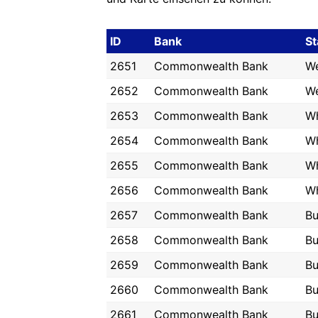
ID
Bank
St
2651
Commonwealth Bank
We
2652
Commonwealth Bank
We
2653
Commonwealth Bank
Wh
2654
Commonwealth Bank
Wh
2655
Commonwealth Bank
Wh
2656
Commonwealth Bank
Wh
2657
Commonwealth Bank
Bu
2658
Commonwealth Bank
Bu
2659
Commonwealth Bank
Bu
2660
Commonwealth Bank
Bu
2661
Commonwealth Bank
Bu