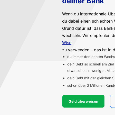
deiner Bank
Wenn du internationale Üb
du dabei einen schlechten 
Grund dafür ist, dass Bank
wechseln. Wir empfehlen d
Wise
zu verwenden – das ist in d
du immer den echten Wechsel
dein Geld so schnell am Ziel
etwa schon in wenigen Min
dein Geld mit der gleichen S
schon über 2 Millionen Kun
Geld überweisen