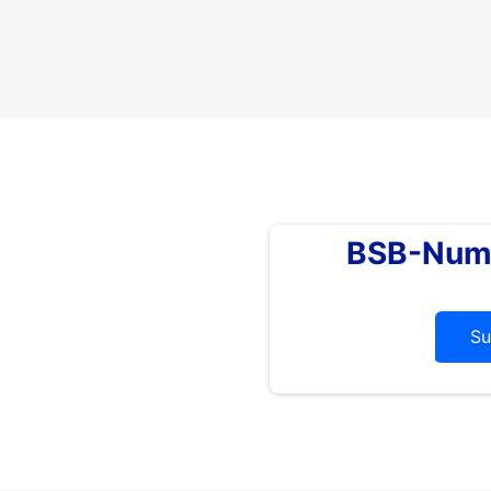
BSB-Num
Su