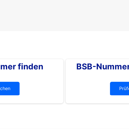
mer finden
BSB-Nummer 
chen
Prüf