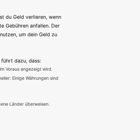
t du Geld verlieren, wenn
te Gebühren anfallen. Der
enutzen, um dein Geld zu
 führt dazu, dass:
im Voraus angezeigt wird.
neller: Einige Währungen sind
edene Länder überweisen.