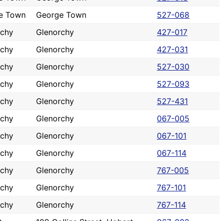
e Town
George Town
527-068
rchy
Glenorchy
427-017
rchy
Glenorchy
427-031
rchy
Glenorchy
527-030
rchy
Glenorchy
527-093
rchy
Glenorchy
527-431
rchy
Glenorchy
067-005
rchy
Glenorchy
067-101
rchy
Glenorchy
067-114
rchy
Glenorchy
767-005
rchy
Glenorchy
767-101
rchy
Glenorchy
767-114