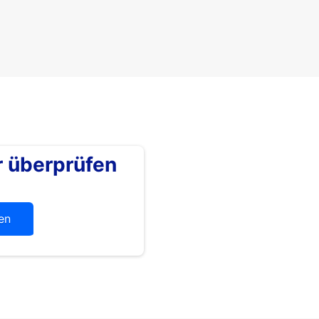
überprüfen
en