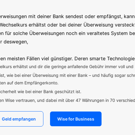
erweisungen mit deiner Bank sendest oder empfängst, kanns
Wechselkurs erhältst oder bei deiner Überweisung versteck
en für solche Überweisungen noch ein veraltetes System b
ir deswegen,
en meisten Fällen viel günstiger. Deren smarte Technologie
kurs erhältst und dir die geringe anfallende Gebühr immer voll und 
 ist, wie bei einer Überweisung mit einer Bank – und häufig sogar sch
uten auf dem Empfängerkonto.
icherheit wie bei einer Bank geschützt ist.
den Wise vertrauen, und dabei mit über 47 Währungen in 70 verschi
Geld empfangen
Wise for Business