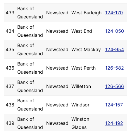
Bank of
433
Newstead
West Burleigh
124-170
Queensland
Bank of
434
Newstead
West End
124-050
Queensland
Bank of
435
Newstead
West Mackay
124-954
Queensland
Bank of
436
Newstead
West Perth
126-582
Queensland
Bank of
437
Newstead
Willetton
126-566
Queensland
Bank of
438
Newstead
Windsor
124-157
Queensland
Bank of
Winston
439
Newstead
124-192
Queensland
Glades