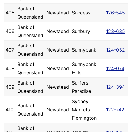
Bank of
405
Newstead
Success
126-545
Queensland
Bank of
406
Newstead
Sunbury
123-635
Queensland
Bank of
407
Newstead
Sunnybank
124-032
Queensland
Bank of
Sunnybank
408
Newstead
124-074
Queensland
Hills
Bank of
Surfers
409
Newstead
124-394
Queensland
Paradise
Sydney
Bank of
410
Newstead
Markets -
122-742
Queensland
Flemington
Bank of