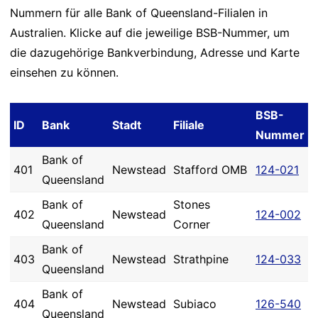
Nummern für alle Bank of Queensland-Filialen in
Australien. Klicke auf die jeweilige BSB-Nummer, um
die dazugehörige Bankverbindung, Adresse und Karte
einsehen zu können.
BSB-
ID
Bank
Stadt
Filiale
Nummer
Bank of
401
Newstead
Stafford OMB
124-021
Queensland
Bank of
Stones
402
Newstead
124-002
Queensland
Corner
Bank of
403
Newstead
Strathpine
124-033
Queensland
Bank of
404
Newstead
Subiaco
126-540
Queensland