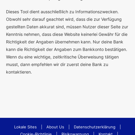
Dieses Tool dient ausschließlich zu Informationszwecken.
Obwohl sehr darauf geachtet wird, dass die zur Verfügung
gestellten Daten akkurat sind, müssen Nutzer dieser Seite zur
Kenntnis nehmen, dass diese Website keinerlei Gewähr für die
Richtigkeit der Angaben übernehmen kann. Nur deine Bank
kann die Richtigkeit der Angaben zum Bankkonto bestätigen.
Wenn du eine wichtige, zeitkritische Überweisung tätigen
musst, dann empfehlen wir dir zuerst deine Bank zu
kontaktieren.
Lokale Sites
|
About Us
|
Datenschutzerklärung
|
Cookie-Richtlinie
|
Risikowarnung
|
Kontakt
|