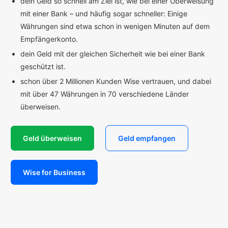
dein Geld so schnell am Ziel ist, wie bei einer Überweisung
mit einer Bank – und häufig sogar schneller: Einige
Währungen sind etwa schon in wenigen Minuten auf dem
Empfängerkonto.
dein Geld mit der gleichen Sicherheit wie bei einer Bank
geschützt ist.
schon über 2 Millionen Kunden Wise vertrauen, und dabei
mit über 47 Währungen in 70 verschiedene Länder
überweisen.
Geld überweisen
Geld empfangen
Wise for Business