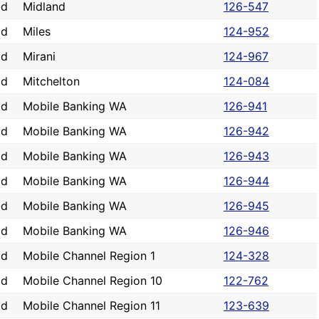
ad
Midland
126-547
ad
Miles
124-952
ad
Mirani
124-967
ad
Mitchelton
124-084
ad
Mobile Banking WA
126-941
ad
Mobile Banking WA
126-942
ad
Mobile Banking WA
126-943
ad
Mobile Banking WA
126-944
ad
Mobile Banking WA
126-945
ad
Mobile Banking WA
126-946
ad
Mobile Channel Region 1
124-328
ad
Mobile Channel Region 10
122-762
ad
Mobile Channel Region 11
123-639