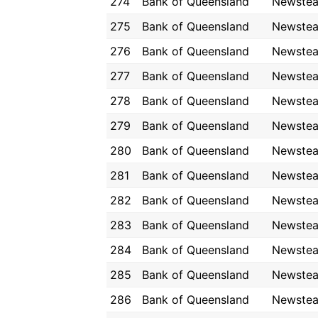
274
Bank of Queensland
Newste
275
Bank of Queensland
Newste
276
Bank of Queensland
Newste
277
Bank of Queensland
Newste
278
Bank of Queensland
Newste
279
Bank of Queensland
Newste
280
Bank of Queensland
Newste
281
Bank of Queensland
Newste
282
Bank of Queensland
Newste
283
Bank of Queensland
Newste
284
Bank of Queensland
Newste
285
Bank of Queensland
Newste
286
Bank of Queensland
Newste