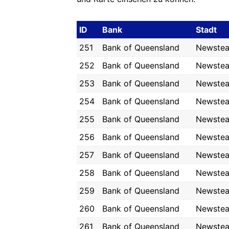
ID
Bank
Stadt
251
Bank of Queensland
Newste
252
Bank of Queensland
Newste
253
Bank of Queensland
Newste
254
Bank of Queensland
Newste
255
Bank of Queensland
Newste
256
Bank of Queensland
Newste
257
Bank of Queensland
Newste
258
Bank of Queensland
Newste
259
Bank of Queensland
Newste
260
Bank of Queensland
Newste
261
Bank of Queensland
Newste