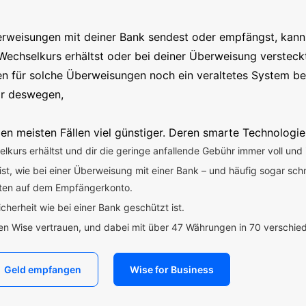
erweisungen mit deiner Bank sendest oder empfängst, kanns
Wechselkurs erhältst oder bei deiner Überweisung versteck
en für solche Überweisungen noch ein veraltetes System b
ir deswegen,
en meisten Fällen viel günstiger. Deren smarte Technologie
kurs erhältst und dir die geringe anfallende Gebühr immer voll und 
 ist, wie bei einer Überweisung mit einer Bank – und häufig sogar sch
uten auf dem Empfängerkonto.
icherheit wie bei einer Bank geschützt ist.
den Wise vertrauen, und dabei mit über 47 Währungen in 70 verschi
Geld empfangen
Wise for Business