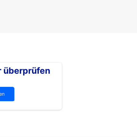
überprüfen
en