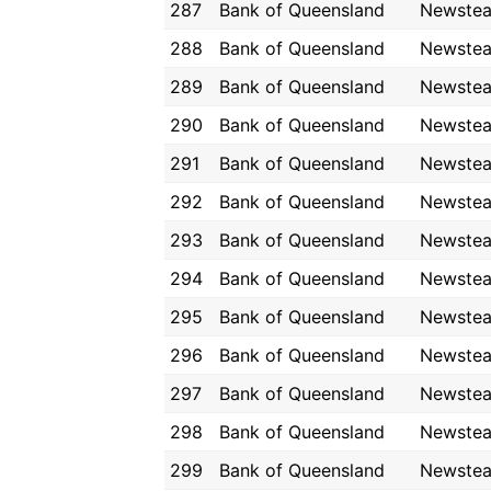
287
Bank of Queensland
Newste
288
Bank of Queensland
Newste
289
Bank of Queensland
Newste
290
Bank of Queensland
Newste
291
Bank of Queensland
Newste
292
Bank of Queensland
Newste
293
Bank of Queensland
Newste
294
Bank of Queensland
Newste
295
Bank of Queensland
Newste
296
Bank of Queensland
Newste
297
Bank of Queensland
Newste
298
Bank of Queensland
Newste
299
Bank of Queensland
Newste