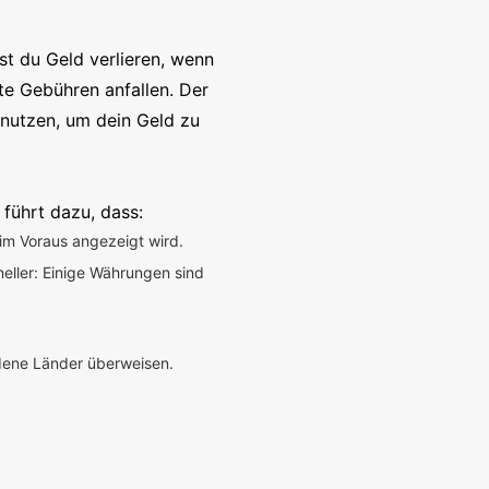
t du Geld verlieren, wenn
te Gebühren anfallen. Der
enutzen, um dein Geld zu
 führt dazu, dass:
im Voraus angezeigt wird.
neller: Einige Währungen sind
edene Länder überweisen.