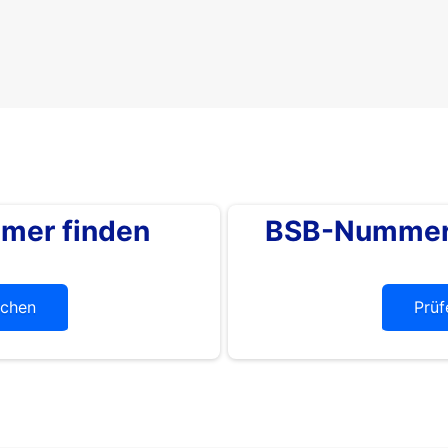
mer finden
BSB-Nummer 
chen
Prüf