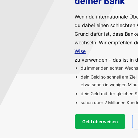
deiner Bank
Wenn du internationale Üb
du dabei einen schlechten 
Grund dafür ist, dass Bank
wechseln. Wir empfehlen d
Wise
zu verwenden – das ist in d
du immer den echten Wechsel
dein Geld so schnell am Ziel
etwa schon in wenigen Min
dein Geld mit der gleichen S
schon über 2 Millionen Kun
Geld überweisen