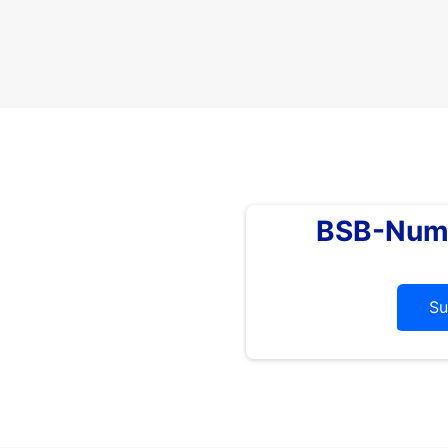
BSB-Num
Su