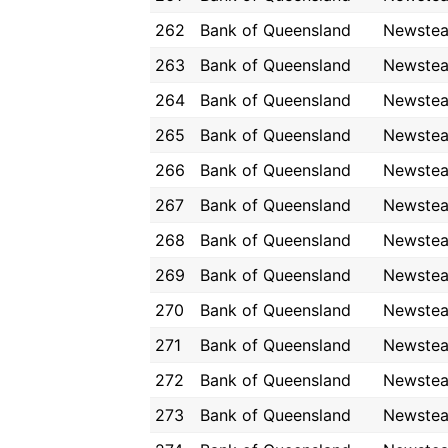
262
Bank of Queensland
Newste
263
Bank of Queensland
Newste
264
Bank of Queensland
Newste
265
Bank of Queensland
Newste
266
Bank of Queensland
Newste
267
Bank of Queensland
Newste
268
Bank of Queensland
Newste
269
Bank of Queensland
Newste
270
Bank of Queensland
Newste
271
Bank of Queensland
Newste
272
Bank of Queensland
Newste
273
Bank of Queensland
Newste