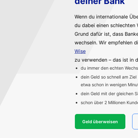
deiner Bank
Wenn du internationale Üb
du dabei einen schlechten 
Grund dafür ist, dass Bank
wechseln. Wir empfehlen d
Wise
zu verwenden – das ist in d
du immer den echten Wechsel
dein Geld so schnell am Ziel
etwa schon in wenigen Min
dein Geld mit der gleichen S
schon über 2 Millionen Kun
Geld überweisen