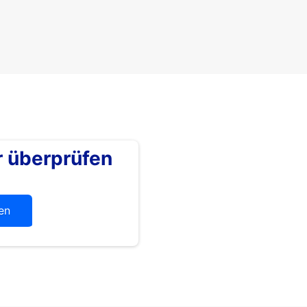
überprüfen
en