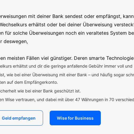
erweisungen mit deiner Bank sendest oder empfängst, kanns
Wechselkurs erhältst oder bei deiner Überweisung versteck
en für solche Überweisungen noch ein veraltetes System b
ir deswegen,
en meisten Fällen viel günstiger. Deren smarte Technologie
kurs erhältst und dir die geringe anfallende Gebühr immer voll und 
 ist, wie bei einer Überweisung mit einer Bank – und häufig sogar sch
uten auf dem Empfängerkonto.
icherheit wie bei einer Bank geschützt ist.
den Wise vertrauen, und dabei mit über 47 Währungen in 70 verschi
Geld empfangen
Wise for Business