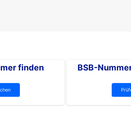
mer finden
BSB-Nummer 
chen
Prüf