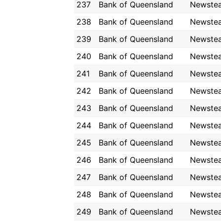
237
Bank of Queensland
Newste
238
Bank of Queensland
Newste
239
Bank of Queensland
Newste
240
Bank of Queensland
Newste
241
Bank of Queensland
Newste
242
Bank of Queensland
Newste
243
Bank of Queensland
Newste
244
Bank of Queensland
Newste
245
Bank of Queensland
Newste
246
Bank of Queensland
Newste
247
Bank of Queensland
Newste
248
Bank of Queensland
Newste
249
Bank of Queensland
Newste