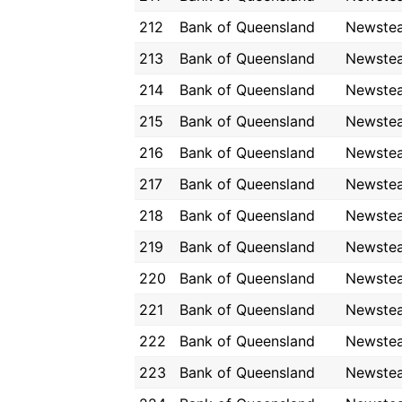
212
Bank of Queensland
Newste
213
Bank of Queensland
Newste
214
Bank of Queensland
Newste
215
Bank of Queensland
Newste
216
Bank of Queensland
Newste
217
Bank of Queensland
Newste
218
Bank of Queensland
Newste
219
Bank of Queensland
Newste
220
Bank of Queensland
Newste
221
Bank of Queensland
Newste
222
Bank of Queensland
Newste
223
Bank of Queensland
Newste