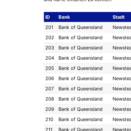
ID
Bank
Stadt
201
Bank of Queensland
Newste
202
Bank of Queensland
Newste
203
Bank of Queensland
Newste
204
Bank of Queensland
Newste
205
Bank of Queensland
Newste
206
Bank of Queensland
Newste
207
Bank of Queensland
Newste
208
Bank of Queensland
Newste
209
Bank of Queensland
Newste
210
Bank of Queensland
Newste
211
Bank of Queensland
Newste