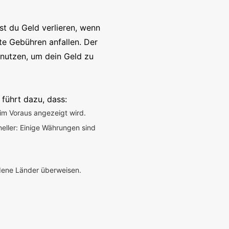
t du Geld verlieren, wenn
te Gebühren anfallen. Der
enutzen, um dein Geld zu
 führt dazu, dass:
im Voraus angezeigt wird.
neller: Einige Währungen sind
edene Länder überweisen.