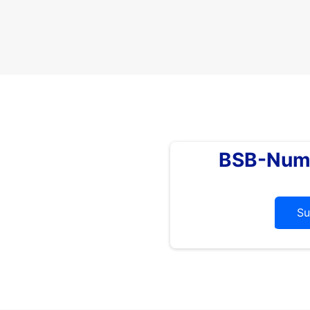
BSB-Num
Su