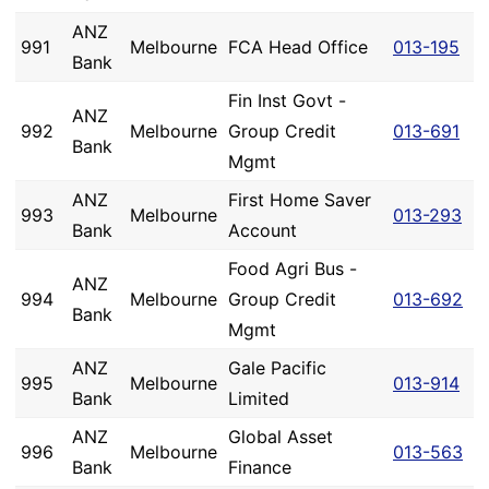
ANZ
991
Melbourne
FCA Head Office
013-195
Bank
Fin Inst Govt -
ANZ
992
Melbourne
Group Credit
013-691
Bank
Mgmt
ANZ
First Home Saver
993
Melbourne
013-293
Bank
Account
Food Agri Bus -
ANZ
994
Melbourne
Group Credit
013-692
Bank
Mgmt
ANZ
Gale Pacific
995
Melbourne
013-914
Bank
Limited
ANZ
Global Asset
996
Melbourne
013-563
Bank
Finance