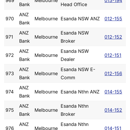
969
Melbourne
013-194
Bank
Head Office
ANZ
970
Melbourne
Esanda NSW ANZ
012-155
Bank
ANZ
Esanda NSW
971
Melbourne
012-152
Bank
Broker
ANZ
Esanda NSW
972
Melbourne
012-151
Bank
Dealer
ANZ
Esanda NSW E-
973
Melbourne
012-156
Bank
Comm
ANZ
974
Melbourne
Esanda Nthn ANZ
014-155
Bank
ANZ
Esanda Nthn
975
Melbourne
014-152
Bank
Broker
ANZ
Esanda Nthn
976
Melbourne
014-151