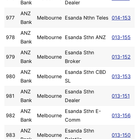
Bank
Dealer
ANZ
977
Melbourne
Esanda Nthn Teles
014-153
Bank
ANZ
978
Melbourne
Esanda Sthn ANZ
013-155
Bank
ANZ
Esanda Sthn
979
Melbourne
013-152
Bank
Broker
ANZ
Esanda Sthn CBD
980
Melbourne
013-153
Bank
SL
ANZ
Esanda Sthn
981
Melbourne
013-151
Bank
Dealer
ANZ
Esanda Sthn E-
982
Melbourne
013-156
Bank
Comm
ANZ
Esanda Sthn
983
Melbourne
013-150