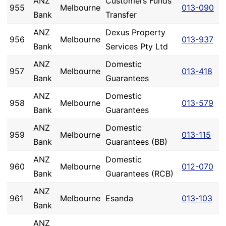
ANZ
Customers Funds
955
Melbourne
013-090
Bank
Transfer
ANZ
Dexus Property
956
Melbourne
013-937
Bank
Services Pty Ltd
ANZ
Domestic
957
Melbourne
013-418
Bank
Guarantees
ANZ
Domestic
958
Melbourne
013-579
Bank
Guarantees
ANZ
Domestic
959
Melbourne
013-115
Bank
Guarantees (BB)
ANZ
Domestic
960
Melbourne
012-070
Bank
Guarantees (RCB)
ANZ
961
Melbourne
Esanda
013-103
Bank
ANZ