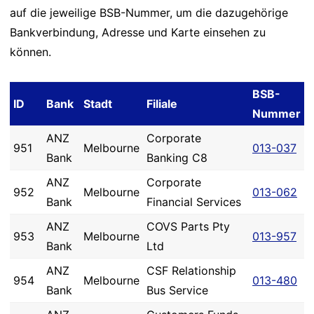
auf die jeweilige BSB-Nummer, um die dazugehörige
Bankverbindung, Adresse und Karte einsehen zu
können.
BSB-
ID
Bank
Stadt
Filiale
Nummer
ANZ
Corporate
951
Melbourne
013-037
Bank
Banking C8
ANZ
Corporate
952
Melbourne
013-062
Bank
Financial Services
ANZ
COVS Parts Pty
953
Melbourne
013-957
Bank
Ltd
ANZ
CSF Relationship
954
Melbourne
013-480
Bank
Bus Service