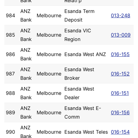
Bank
Relati'p
ANZ
Esanda Term
984
Melbourne
013-248
Bank
Deposit
ANZ
Esanda VIC
985
Melbourne
013-009
Bank
Region
ANZ
986
Melbourne
Esanda West ANZ
016-155
Bank
ANZ
Esanda West
987
Melbourne
016-152
Bank
Broker
ANZ
Esanda West
988
Melbourne
016-151
Bank
Dealer
ANZ
Esanda West E-
989
Melbourne
016-156
Bank
Comm
ANZ
990
Melbourne
Esanda West Teles
016-154
Bank