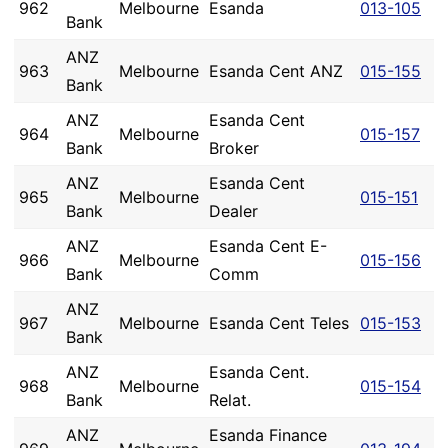
962
Melbourne
Esanda
013-105
Bank
ANZ
963
Melbourne
Esanda Cent ANZ
015-155
Bank
ANZ
Esanda Cent
964
Melbourne
015-157
Bank
Broker
ANZ
Esanda Cent
965
Melbourne
015-151
Bank
Dealer
ANZ
Esanda Cent E-
966
Melbourne
015-156
Bank
Comm
ANZ
967
Melbourne
Esanda Cent Teles
015-153
Bank
ANZ
Esanda Cent.
968
Melbourne
015-154
Bank
Relat.
ANZ
Esanda Finance