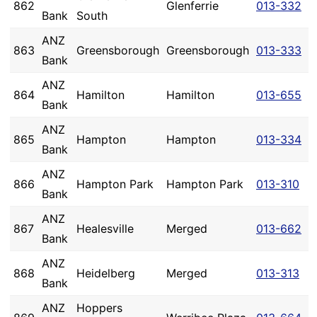
862
Glenferrie
013-332
Bank
South
ANZ
863
Greensborough
Greensborough
013-333
Bank
ANZ
864
Hamilton
Hamilton
013-655
Bank
ANZ
865
Hampton
Hampton
013-334
Bank
ANZ
866
Hampton Park
Hampton Park
013-310
Bank
ANZ
867
Healesville
Merged
013-662
Bank
ANZ
868
Heidelberg
Merged
013-313
Bank
ANZ
Hoppers