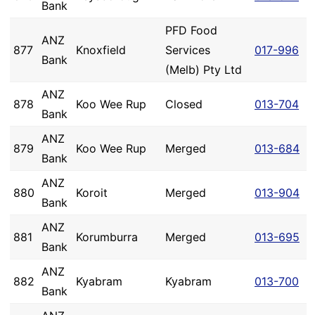
Bank
PFD Food
ANZ
877
Knoxfield
Services
017-996
Bank
(Melb) Pty Ltd
ANZ
878
Koo Wee Rup
Closed
013-704
Bank
ANZ
879
Koo Wee Rup
Merged
013-684
Bank
ANZ
880
Koroit
Merged
013-904
Bank
ANZ
881
Korumburra
Merged
013-695
Bank
ANZ
882
Kyabram
Kyabram
013-700
Bank