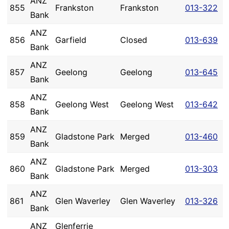
ANZ
855
Frankston
Frankston
013-322
Bank
ANZ
856
Garfield
Closed
013-639
Bank
ANZ
857
Geelong
Geelong
013-645
Bank
ANZ
858
Geelong West
Geelong West
013-642
Bank
ANZ
859
Gladstone Park
Merged
013-460
Bank
ANZ
860
Gladstone Park
Merged
013-303
Bank
ANZ
861
Glen Waverley
Glen Waverley
013-326
Bank
ANZ
Glenferrie