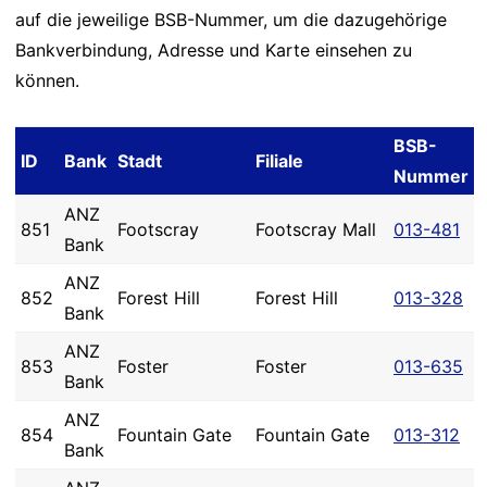
auf die jeweilige BSB-Nummer, um die dazugehörige
Bankverbindung, Adresse und Karte einsehen zu
können.
BSB-
ID
Bank
Stadt
Filiale
Nummer
ANZ
851
Footscray
Footscray Mall
013-481
Bank
ANZ
852
Forest Hill
Forest Hill
013-328
Bank
ANZ
853
Foster
Foster
013-635
Bank
ANZ
854
Fountain Gate
Fountain Gate
013-312
Bank