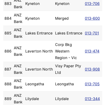
ANZ
883
Kyneton
Kyneton
013-706
Bank
ANZ
884
Kyneton
Merged
013-600
Bank
ANZ
885
Lakes Entrance
Lakes Entrance
013-701
Bank
Corp Bkg
ANZ
886
Laverton North
Western
013-474
Bank
Region - Vic
ANZ
Visy Paper Pty
887
Laverton North
013-908
Bank
Ltd
ANZ
888
Leongatha
Leongatha
013-705
Bank
ANZ
889
Lilydale
Lilydale
013-344
Bank