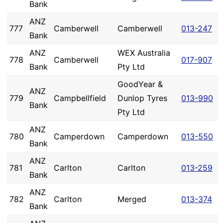
Bank
ANZ
777
Camberwell
Camberwell
013-247
Bank
ANZ
WEX Australia
778
Camberwell
017-907
Bank
Pty Ltd
GoodYear &
ANZ
779
Campbellfield
Dunlop Tyres
013-990
Bank
Pty Ltd
ANZ
780
Camperdown
Camperdown
013-550
Bank
ANZ
781
Carlton
Carlton
013-259
Bank
ANZ
782
Carlton
Merged
013-374
Bank