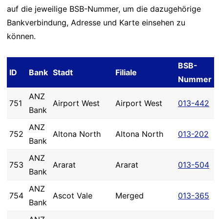
auf die jeweilige BSB-Nummer, um die dazugehörige
Bankverbindung, Adresse und Karte einsehen zu
können.
BSB-
ID
Bank
Stadt
Filiale
Nummer
ANZ
751
Airport West
Airport West
013-442
Bank
ANZ
752
Altona North
Altona North
013-202
Bank
ANZ
753
Ararat
Ararat
013-504
Bank
ANZ
754
Ascot Vale
Merged
013-365
Bank