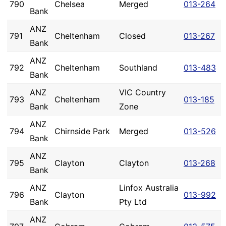
790
Chelsea
Merged
013-264
Bank
ANZ
791
Cheltenham
Closed
013-267
Bank
ANZ
792
Cheltenham
Southland
013-483
Bank
ANZ
VIC Country
793
Cheltenham
013-185
Bank
Zone
ANZ
794
Chirnside Park
Merged
013-526
Bank
ANZ
795
Clayton
Clayton
013-268
Bank
ANZ
Linfox Australia
796
Clayton
013-992
Bank
Pty Ltd
ANZ