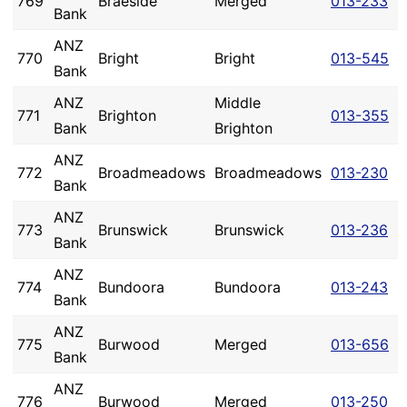
769
Braeside
Merged
013-233
Bank
ANZ
770
Bright
Bright
013-545
Bank
ANZ
Middle
771
Brighton
013-355
Bank
Brighton
ANZ
772
Broadmeadows
Broadmeadows
013-230
Bank
ANZ
773
Brunswick
Brunswick
013-236
Bank
ANZ
774
Bundoora
Bundoora
013-243
Bank
ANZ
775
Burwood
Merged
013-656
Bank
ANZ
776
Burwood
Merged
013-250