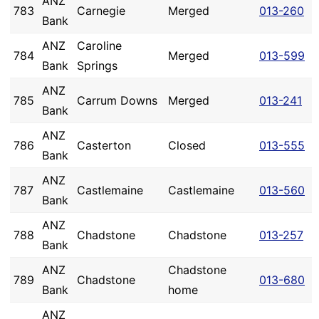
ANZ
783
Carnegie
Merged
013-260
Bank
ANZ
Caroline
784
Merged
013-599
Bank
Springs
ANZ
785
Carrum Downs
Merged
013-241
Bank
ANZ
786
Casterton
Closed
013-555
Bank
ANZ
787
Castlemaine
Castlemaine
013-560
Bank
ANZ
788
Chadstone
Chadstone
013-257
Bank
ANZ
Chadstone
789
Chadstone
013-680
Bank
home
ANZ