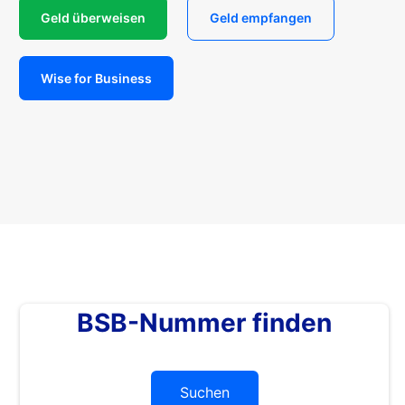
Geld überweisen
Geld empfangen
Wise for Business
BSB-Nummer finden
Suchen