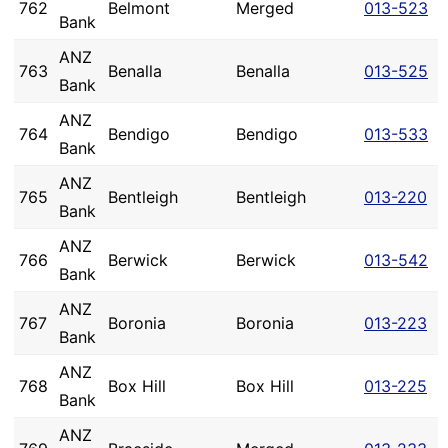
762
Belmont
Merged
013-523
Bank
ANZ
763
Benalla
Benalla
013-525
Bank
ANZ
764
Bendigo
Bendigo
013-533
Bank
ANZ
765
Bentleigh
Bentleigh
013-220
Bank
ANZ
766
Berwick
Berwick
013-542
Bank
ANZ
767
Boronia
Boronia
013-223
Bank
ANZ
768
Box Hill
Box Hill
013-225
Bank
ANZ