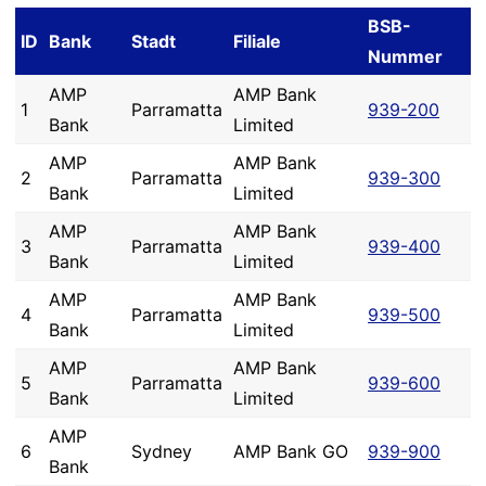
BSB-
ID
Bank
Stadt
Filiale
Nummer
AMP
AMP Bank
1
Parramatta
939-200
Bank
Limited
AMP
AMP Bank
2
Parramatta
939-300
Bank
Limited
AMP
AMP Bank
3
Parramatta
939-400
Bank
Limited
AMP
AMP Bank
4
Parramatta
939-500
Bank
Limited
AMP
AMP Bank
5
Parramatta
939-600
Bank
Limited
AMP
6
Sydney
AMP Bank GO
939-900
Bank