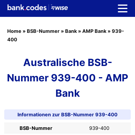
Home
»
BSB-Nummer
»
Bank
»
AMP Bank
»
939-
400
Australische BSB-
Nummer 939-400 - AMP
Bank
Informationen zur BSB-Nummer 939-400
BSB-Nummer
939-400