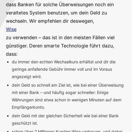
dass Banken für solche Überweisungen noch ein
veraltetes System benutzen, um dein Geld zu
wechseln. Wir empfehlen dir deswegen,
Wise
zu verwenden – das ist in den meisten Fällen viel
günstiger. Deren smarte Technologie führt dazu,
dass:
du immer den echten Wechselkurs erhältst und dir die
geringe anfallende Gebühr immer voll und im Voraus
angezeigt wird.
dein Geld so schnell am Ziel ist, wie bei einer Überweisung
mit einer Bank – und häufig sogar schneller: Einige
Währungen sind etwa schon in wenigen Minuten auf dem
Empfängerkonto.
dein Geld mit der gleichen Sicherheit wie bei einer Bank
geschützt ist.
schon über 2 Millionen Kunden Wise vertrauen, und dabei