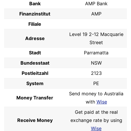
Bank
AMP Bank
Finanzinstitut
AMP
Filiale
Level 19 2-12 Macquarie
Adresse
Street
Stadt
Parramatta
Bundesstaat
NSW
Postleitzahl
2123
System
PE
Send money to Australia
Money Transfer
with
Wise
Get paid at the real
Receive Money
exchange rate by using
Wise