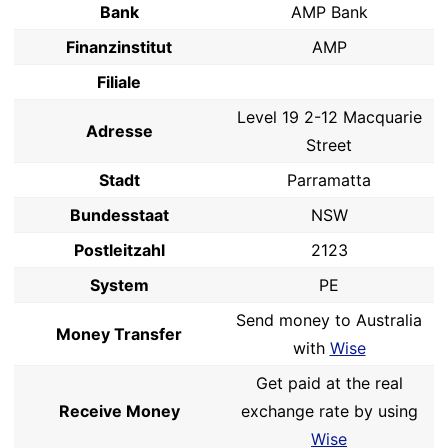
Bank
AMP Bank
Finanzinstitut
AMP
Filiale
Level 19 2-12 Macquarie
Adresse
Street
Stadt
Parramatta
Bundesstaat
NSW
Postleitzahl
2123
System
PE
Send money to Australia
Money Transfer
with
Wise
Get paid at the real
Receive Money
exchange rate by using
Wise