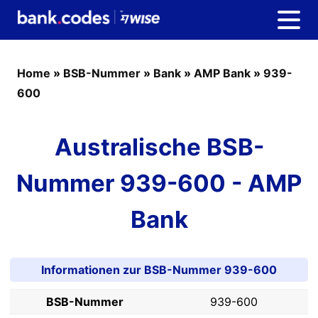
Home
»
BSB-Nummer
»
Bank
»
AMP Bank
»
939-
600
Australische BSB-
Nummer 939-600 - AMP
Bank
Informationen zur BSB-Nummer 939-600
BSB-Nummer
939-600