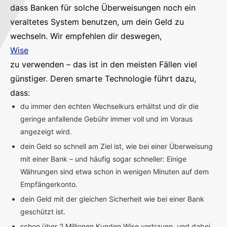
dass Banken für solche Überweisungen noch ein
veraltetes System benutzen, um dein Geld zu
wechseln. Wir empfehlen dir deswegen,
Wise
zu verwenden – das ist in den meisten Fällen viel
günstiger. Deren smarte Technologie führt dazu,
dass:
du immer den echten Wechselkurs erhältst und dir die
geringe anfallende Gebühr immer voll und im Voraus
angezeigt wird.
dein Geld so schnell am Ziel ist, wie bei einer Überweisung
mit einer Bank – und häufig sogar schneller: Einige
Währungen sind etwa schon in wenigen Minuten auf dem
Empfängerkonto.
dein Geld mit der gleichen Sicherheit wie bei einer Bank
geschützt ist.
schon über 2 Millionen Kunden Wise vertrauen, und dabei