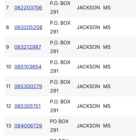
P.O. BOX
7
062203706
JACKSON
MS
291
P.O. BOX
8
063205208
JACKSON
MS
291
P.O. BOX
9
063212987
JACKSON
MS
291
P.O. BOX
10
065103654
JACKSON
MS
291
P.O. BOX
11
065300279
JACKSON
MS
291
P.O. BOX
12
065305151
JACKSON
MS
291
PO BOX
13
084006729
JACKSON
MS
291