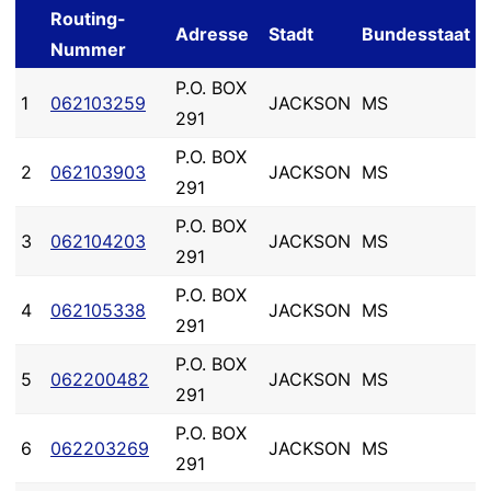
Routing-
Adresse
Stadt
Bundesstaat
Nummer
P.O. BOX
1
062103259
JACKSON
MS
291
P.O. BOX
2
062103903
JACKSON
MS
291
P.O. BOX
3
062104203
JACKSON
MS
291
P.O. BOX
4
062105338
JACKSON
MS
291
P.O. BOX
5
062200482
JACKSON
MS
291
P.O. BOX
6
062203269
JACKSON
MS
291