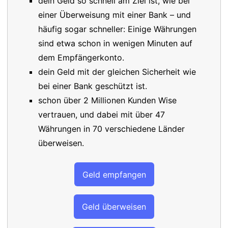
dein Geld so schnell am Ziel ist, wie bei
einer Überweisung mit einer Bank – und
häufig sogar schneller: Einige Währungen
sind etwa schon in wenigen Minuten auf
dem Empfängerkonto.
dein Geld mit der gleichen Sicherheit wie
bei einer Bank geschützt ist.
schon über 2 Millionen Kunden Wise
vertrauen, und dabei mit über 47
Währungen in 70 verschiedene Länder
überweisen.
Geld empfangen
Geld überweisen