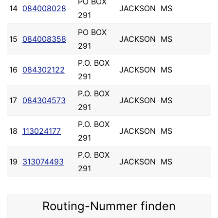
PO BOX
14
084008028
JACKSON
MS
291
PO BOX
15
084008358
JACKSON
MS
291
P.O. BOX
16
084302122
JACKSON
MS
291
P.O. BOX
17
084304573
JACKSON
MS
291
P.O. BOX
18
113024177
JACKSON
MS
291
P.O. BOX
19
313074493
JACKSON
MS
291
Routing-Nummer finden