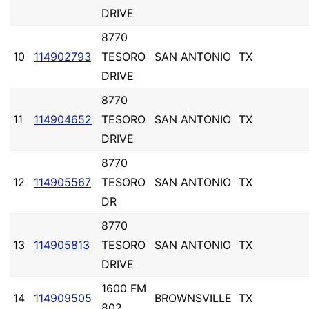
DRIVE
8770
10
114902793
TESORO
SAN ANTONIO
TX
DRIVE
8770
11
114904652
TESORO
SAN ANTONIO
TX
DRIVE
8770
12
114905567
TESORO
SAN ANTONIO
TX
DR
8770
13
114905813
TESORO
SAN ANTONIO
TX
DRIVE
1600 FM
14
114909505
BROWNSVILLE
TX
802