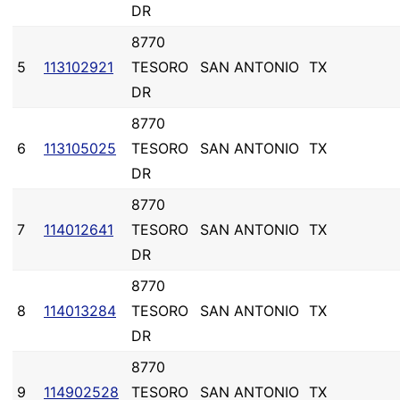
DR
8770
5
113102921
TESORO
SAN ANTONIO
TX
DR
8770
6
113105025
TESORO
SAN ANTONIO
TX
DR
8770
7
114012641
TESORO
SAN ANTONIO
TX
DR
8770
8
114013284
TESORO
SAN ANTONIO
TX
DR
8770
9
114902528
TESORO
SAN ANTONIO
TX