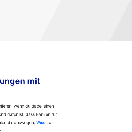
sungen mit
lieren, wenn du dabei einen
nd dafür ist, dass Banken für
hlen dir deswegen,
Wise
zu
: