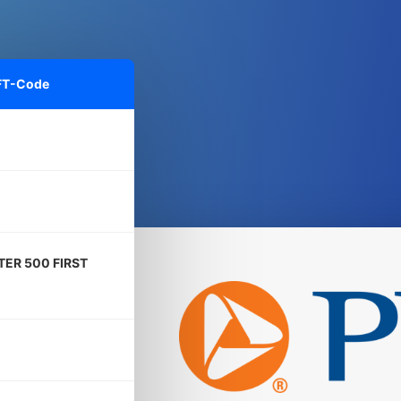
IFT-Code
TER 500 FIRST