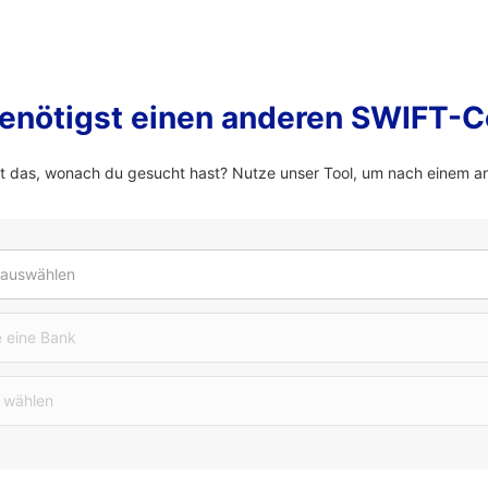
enötigst einen anderen SWIFT-
 das, wonach du gesucht hast? Nutze unser Tool, um nach einem a
 auswählen
 eine Bank
 wählen