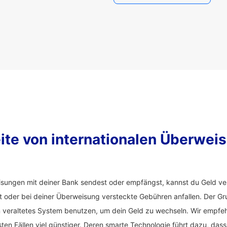
ite von internationalen Überwei
sungen mit deiner Bank sendest oder empfängst, kannst du Geld ver
t oder bei deiner Überweisung versteckte Gebühren anfallen. Der Gru
 veraltetes System benutzen, um dein Geld zu wechseln. Wir empfe
ten Fällen viel günstiger. Deren smarte Technologie führt dazu, dass