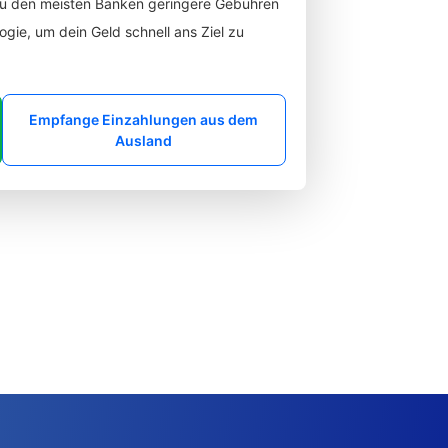
zu den meisten Banken geringere Gebühren
gie, um dein Geld schnell ans Ziel zu
Empfange Einzahlungen aus dem
Ausland