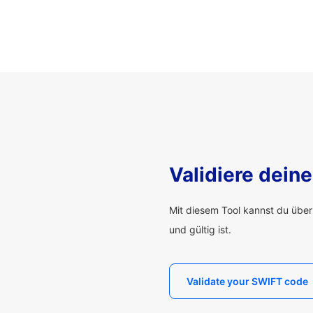
Validiere dei
Mit diesem Tool kannst du übe
und gültig ist.
Validate your SWIFT code