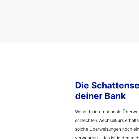
Die Schattense
deiner Bank
Wenn du internationale Überwei
schlechten Wechselkurs erhälts
solche Überweisungen noch ein
verwenden – das ist in den meis