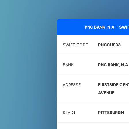
PNC BANK, N.A. - SW
SWIFT-CODE
PNCCUS33
BANK
PNC BANK, N.A.
ADRESSE
FIRSTSIDE CEN
AVENUE
STADT
PITTSBURGH