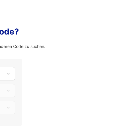
Code?
nderen Code zu suchen.