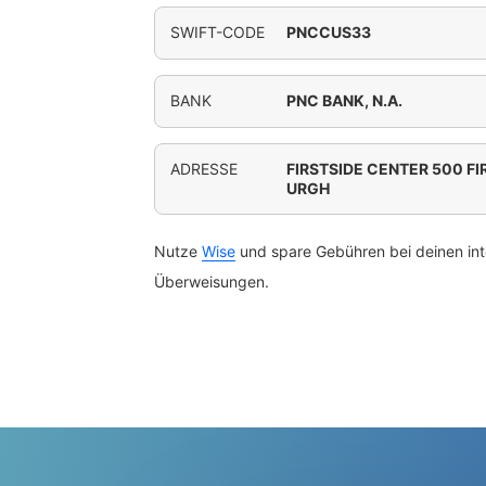
SWIFT-CODE
PNCCUS33
BANK
PNC BANK, N.A.
ADRESSE
FIRSTSIDE CENTER 500 FI
URGH
Nutze
Wise
und spare Gebühren bei deinen int
Überweisungen.