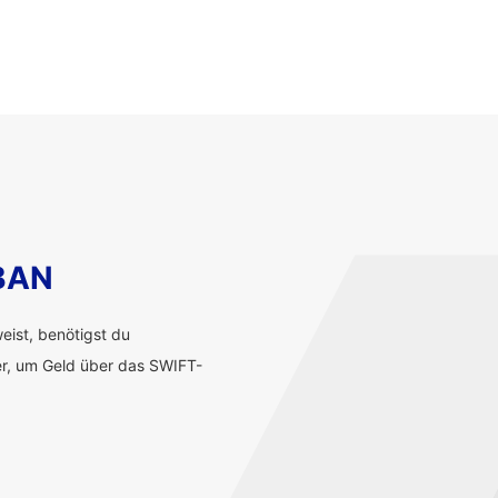
IBAN
ist, benötigst du
r, um Geld über das SWIFT-