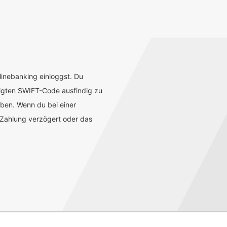
inebanking einloggst. Du
tigten SWIFT-Code ausfindig zu
aben. Wenn du bei einer
 Zahlung verzögert oder das