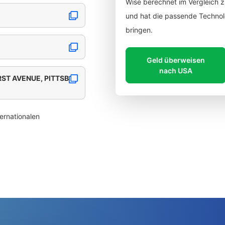
Wise berechnet im Vergleich 
und hat die passende Technolo
bringen.
Geld überweisen
nach USA
RST AVENUE, PITTSB
ernationalen