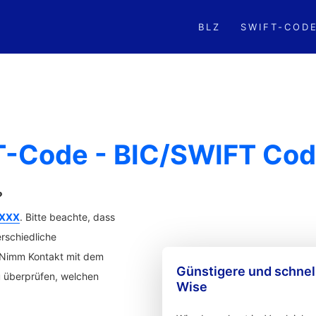
BLZ
SWIFT-COD
-Code - BIC/SWIFT Cod
?
XXX
. Bitte beachte, dass
rschiedliche
. Nimm Kontakt mit dem
Günstigere und schne
u überprüfen, welchen
Wise