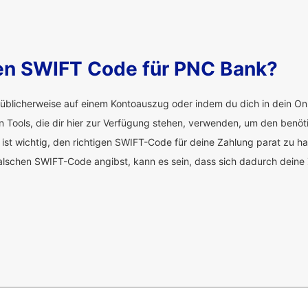
den SWIFT Code für PNC Bank?
üblicherweise auf einem Kontoauszug oder indem du dich in dein Onl
en Tools, die dir hier zur Verfügung stehen, verwenden, um den benö
 ist wichtig, den richtigen SWIFT-Code für deine Zahlung parat zu h
alschen SWIFT-Code angibst, kann es sein, dass sich dadurch deine