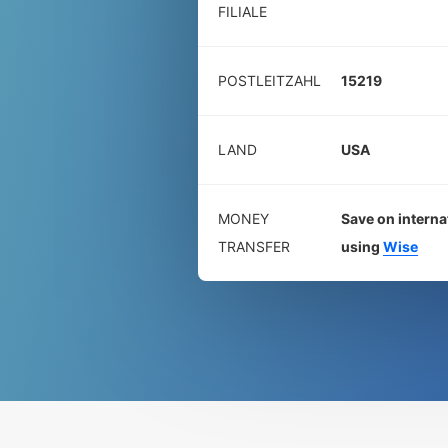
FILIALE
POSTLEITZAHL
15219
LAND
USA
MONEY
Save on interna
TRANSFER
using
Wise