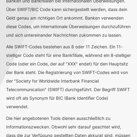
Banken und Bankfilialen bei internationalen Überweisungen.
Über SWIFT/BIC Code kann sichergestellt werden, dass dein
Geld genau am richtigen Ort ankommt. Banken verwenden
diese Codes, um internationale Überweisungen durchzuführen
und sich untereinander Nachrichten zukommen zu lassen.
Alle SWIFT-Codes bestehen aus 8 oder 11 Zeichen. Ein 11-
stelliger Code steht für eine Bankfiliale, während ein 8-stelliger
Code (oder ein Code, der auf "XXX" endet) für den Hauptsitz
der Bank steht. Die Registrierung von SWIFT-Codes wird von
der "Society for Worldwide Interbank Financial
Telecommunication" (SWIFT) durchgeführt. Der Begriff SWIFT
wird oft als Synonym für BIC (Bank Identifier Code)
verwendet.
Die hier angebotenen Tools dienen ausschließlich zu
Informationszwecken. Obwohl sehr darauf geachtet wird,
dass die zur Verfügung gestellten Daten akkurat sind, müssen