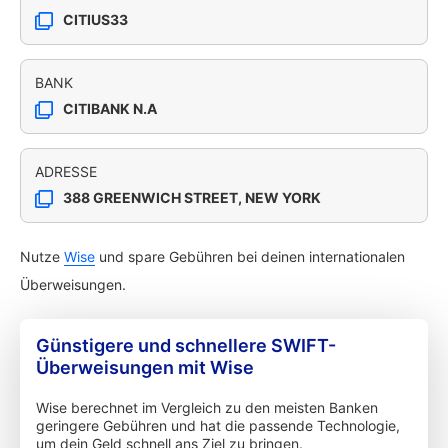
CITIUS33
BANK
CITIBANK N.A
ADRESSE
388 GREENWICH STREET, NEW YORK
Nutze
Wise
und spare Gebühren bei deinen internationalen
Überweisungen.
Günstigere und schnellere SWIFT-
Überweisungen mit Wise
Wise berechnet im Vergleich zu den meisten Banken
geringere Gebühren und hat die passende Technologie,
um dein Geld schnell ans Ziel zu bringen.