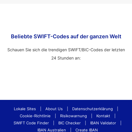
Beliebte SWIFT-Codes auf der ganzen Welt
Schauen Sie sich die trendigen SWIFT/BIC-Codes der letzten
24 Stunden an:
Lokale Sites
|
About Us
|
Datenschutzerklärung
|
Cookie-Richtlinie
|
Risikowarnung
|
Kontakt
|
SWIFT Code Finder
|
BIC Checker
|
IBAN Validator
|
IBAN Australien
|
Create IBAN