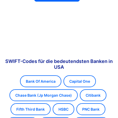
SWIFT-Codes für die bedeutendsten Banken in
USA
Bank Of America
Capital One
Chase Bank (Jp Morgan Chase)
Citibank
Fifth Third Bank
HSBC
PNC Bank