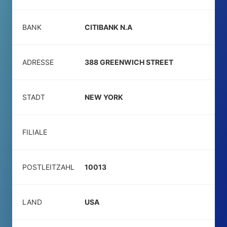
BANK
CITIBANK N.A
ADRESSE
388 GREENWICH STREET
STADT
NEW YORK
FILIALE
POSTLEITZAHL
10013
LAND
USA