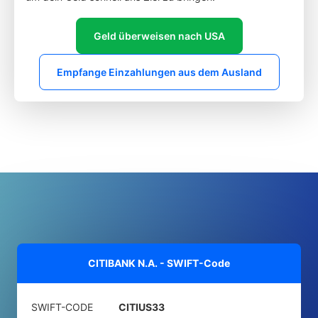
Geld überweisen nach USA
Empfange Einzahlungen aus dem Ausland
CITIBANK N.A. - SWIFT-Code
SWIFT-CODE
CITIUS33