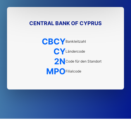
CENTRAL BANK OF CYPRUS
CBCY
Bankleitzahl
CY
Ländercode
2N
Code für den Standort
MPO
Filialcode