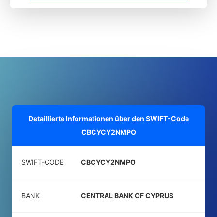
Detaillierte Informationen über den SWIFT-Code
CBCYCY2NMPO
SWIFT-CODE
CBCYCY2NMPO
BANK
CENTRAL BANK OF CYPRUS