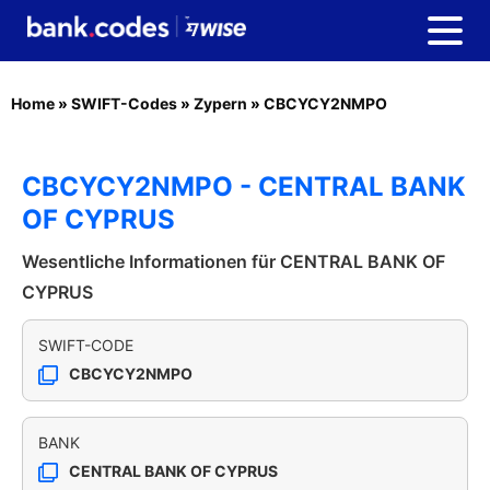
Home
»
SWIFT-Codes
»
Zypern
»
CBCYCY2NMPO
CBCYCY2NMPO - CENTRAL BANK
OF CYPRUS
Wesentliche Informationen für CENTRAL BANK OF
CYPRUS
SWIFT-CODE
CBCYCY2NMPO
BANK
CENTRAL BANK OF CYPRUS