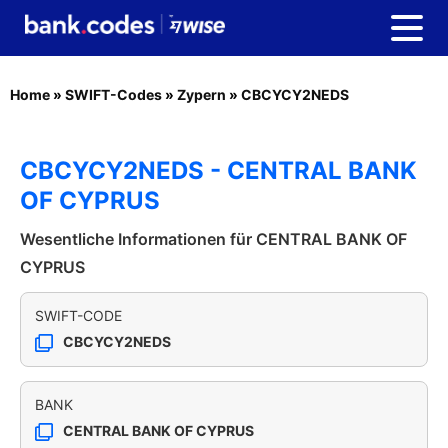
Home
»
SWIFT-Codes
»
Zypern
»
CBCYCY2NEDS
CBCYCY2NEDS - CENTRAL BANK
OF CYPRUS
Wesentliche Informationen für CENTRAL BANK OF
CYPRUS
SWIFT-CODE
CBCYCY2NEDS
BANK
CENTRAL BANK OF CYPRUS