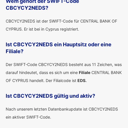
Wem gehört der SWIFT-Code
CBCYCY2NEDS?
CBCYCY2NEDS ist der SWIFT-Code für CENTRAL BANK OF
CYPRUS. Er ist bei in Cyprus registriert.
Ist CBCYCY2NEDS ein Hauptsitz oder eine
Filiale?
Der SWIFT-Code CBCYCY2NEDS besteht aus 11 Zeichen, was
darauf hindeutet, dass es sich um eine
Filiale
CENTRAL BANK
OF CYPRUS handelt. Der Filialcode ist
EDS.
Ist CBCYCY2NEDS gültig und aktiv?
Nach unserem letzten Datenbankupdate ist CBCYCY2NEDS
ein aktiver SWIFT-Code.