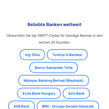
Beliebte Banken weltweit
Überprüfen Sie die SWIFT-Codes für trendige Banken in den
letzten 24 Stunden:
Ing-Diba
Turkiye Is Bankasi
Banco Santander Totta
Malayan Banking Berhad (Maybank)
Erste Bank Hungary
Axis Bank
ASB Bank
BRD - Groupe Societe Generale