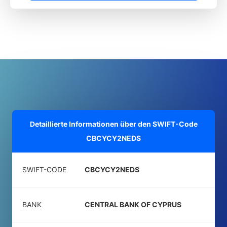
Detaillierte Informationen über den SWIFT-Code
CBCYCY2NEDS
SWIFT-CODE
CBCYCY2NEDS
BANK
CENTRAL BANK OF CYPRUS