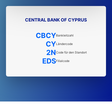
CENTRAL BANK OF CYPRUS
CBCY
Bankleitzahl
CY
Ländercode
2N
Code für den Standort
EDS
Filialcode