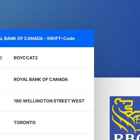
L BANK OF CANADA - SWIFT-Code
E
ROYCCAT2
ROYAL BANK OF CANADA
180 WELLINGTON STREET WEST
TORONTO