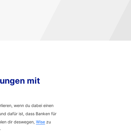
sungen mit
lieren, wenn du dabei einen
nd dafür ist, dass Banken für
hlen dir deswegen,
Wise
zu
: