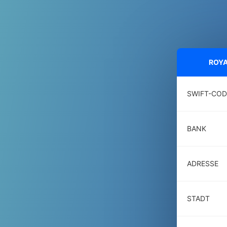
ROYA
SWIFT-COD
BANK
ADRESSE
STADT