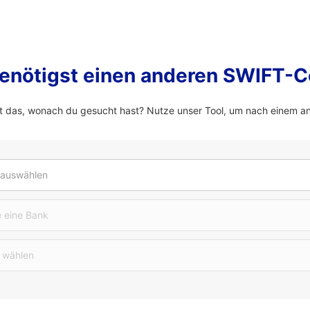
enötigst einen anderen SWIFT-
 das, wonach du gesucht hast? Nutze unser Tool, um nach einem a
 auswählen
 eine Bank
 wählen