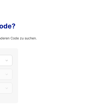
Code?
nderen Code zu suchen.