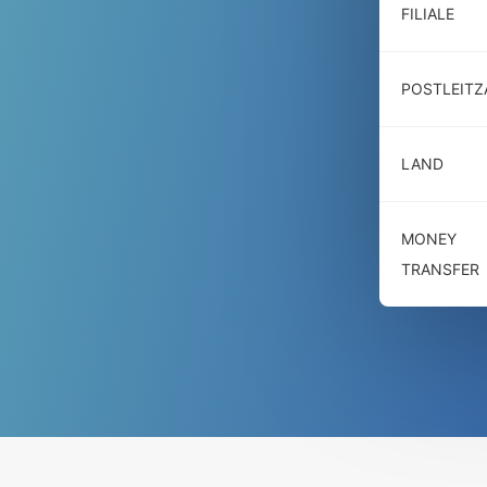
FILIALE
POSTLEITZ
LAND
MONEY
TRANSFER