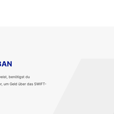
IBAN
ist, benötigst du
r, um Geld über das SWIFT-