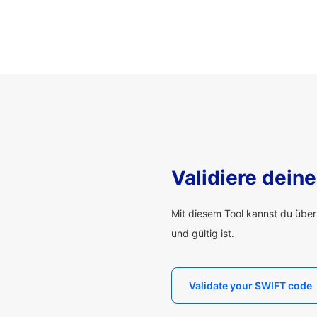
Validiere dei
Mit diesem Tool kannst du übe
und gültig ist.
Validate your SWIFT code