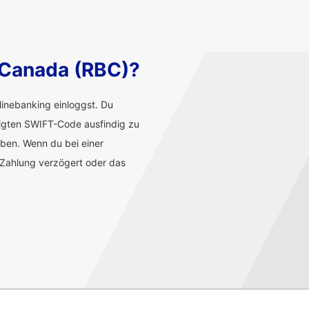
 Canada (RBC)?
inebanking einloggst. Du
tigten SWIFT-Code ausfindig zu
aben. Wenn du bei einer
 Zahlung verzögert oder das