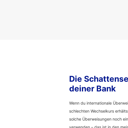
Die Schattense
deiner Bank
Wenn du internationale Überwei
schlechten Wechselkurs erhälts
solche Überweisungen noch ein
verwenden – das ist in den meis