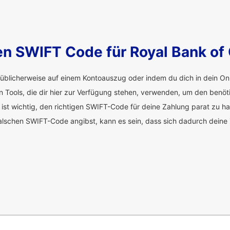
en SWIFT Code für Royal Bank of
üblicherweise auf einem Kontoauszug oder indem du dich in dein Onl
en Tools, die dir hier zur Verfügung stehen, verwenden, um den benö
 ist wichtig, den richtigen SWIFT-Code für deine Zahlung parat zu h
alschen SWIFT-Code angibst, kann es sein, dass sich dadurch deine