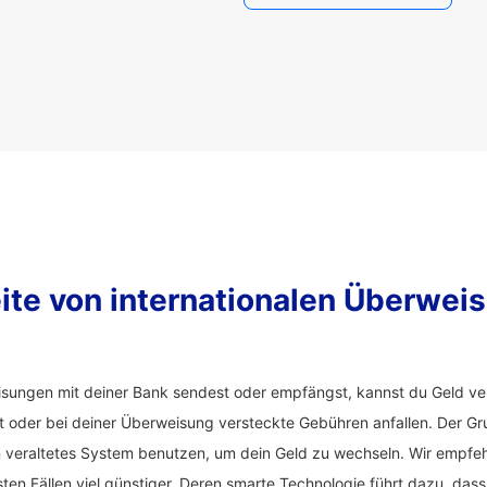
ite von internationalen Überwei
sungen mit deiner Bank sendest oder empfängst, kannst du Geld ver
t oder bei deiner Überweisung versteckte Gebühren anfallen. Der Gru
 veraltetes System benutzen, um dein Geld zu wechseln. Wir empfe
ten Fällen viel günstiger. Deren smarte Technologie führt dazu, dass