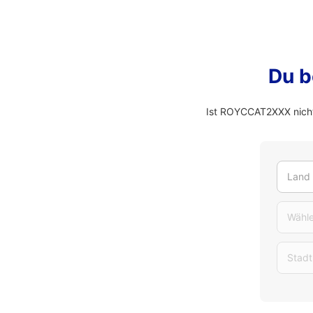
Du b
Ist ROYCCAT2XXX nicht
Land
Wähle
Stadt