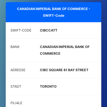
CANADIAN IMPERIAL BANK OF COMMERCE -
SWIFT-Code
SWIFT-CODE
CIBCCATT
BANK
CANADIAN IMPERIAL BANK OF
COMMERCE
ADRESSE
CIBC SQUARE 81 BAY STREET
STADT
TORONTO
FILIALE