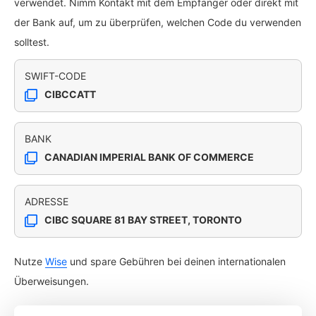
verwendet. Nimm Kontakt mit dem Empfänger oder direkt mit
der Bank auf, um zu überprüfen, welchen Code du verwenden
solltest.
SWIFT-CODE
CIBCCATT
BANK
CANADIAN IMPERIAL BANK OF COMMERCE
ADRESSE
CIBC SQUARE 81 BAY STREET, TORONTO
Nutze
Wise
und spare Gebühren bei deinen internationalen
Überweisungen.