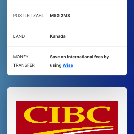
POSTLEITZAHL
M5G 2M8
LAND
Kanada
MONEY
Save on international fees by
TRANSFER
using
Wise