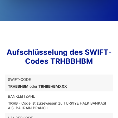
Aufschlüsselung des SWIFT-
Codes TRHBBHBM
SWIFT-CODE
TRHBBHBM
oder
TRHBBHBMXXX
BANKLEITZAHL
TRHB
- Code ist zugewiesen zu TURKIYE HALK BANKASI
A.S. BAHRAIN BRANCH
LÄNDERCODE