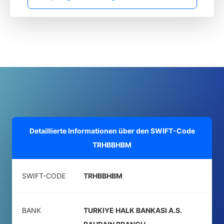
Detaillierte Informationen über den SWIFT-Code
TRHBBHBM
SWIFT-CODE
TRHBBHBM
BANK
TURKIYE HALK BANKASI A.S.