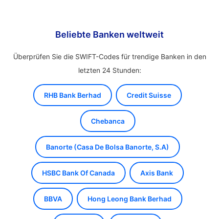
Beliebte Banken weltweit
Überprüfen Sie die SWIFT-Codes für trendige Banken in den
letzten 24 Stunden:
RHB Bank Berhad
Credit Suisse
Chebanca
Banorte (Casa De Bolsa Banorte, S.A)
HSBC Bank Of Canada
Axis Bank
BBVA
Hong Leong Bank Berhad