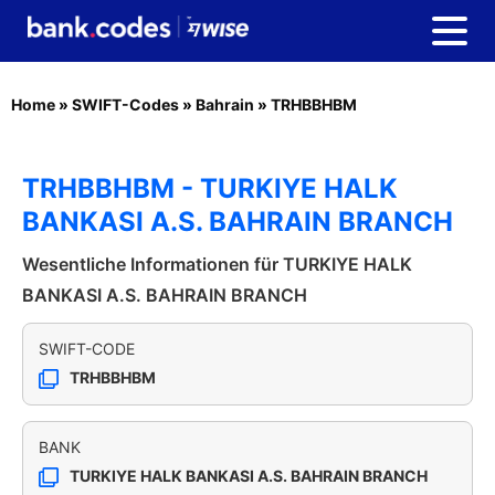
Home
»
SWIFT-Codes
»
Bahrain
»
TRHBBHBM
TRHBBHBM - TURKIYE HALK
BANKASI A.S. BAHRAIN BRANCH
Wesentliche Informationen für TURKIYE HALK
BANKASI A.S. BAHRAIN BRANCH
SWIFT-CODE
TRHBBHBM
BANK
TURKIYE HALK BANKASI A.S. BAHRAIN BRANCH