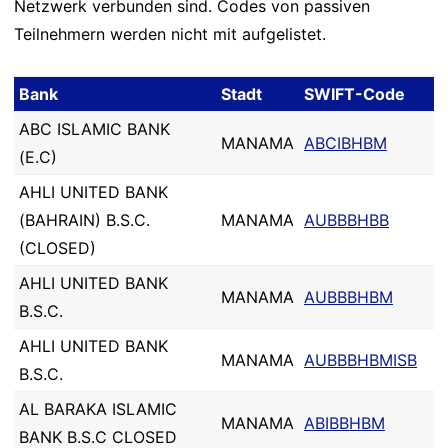
Netzwerk verbunden sind. Codes von passiven
Teilnehmern werden nicht mit aufgelistet.
Bank
Stadt
SWIFT-Code
ABC ISLAMIC BANK
MANAMA
ABCIBHBM
(E.C)
AHLI UNITED BANK
(BAHRAIN) B.S.C.
MANAMA
AUBBBHBB
(CLOSED)
AHLI UNITED BANK
MANAMA
AUBBBHBM
B.S.C.
AHLI UNITED BANK
MANAMA
AUBBBHBMISB
B.S.C.
AL BARAKA ISLAMIC
MANAMA
ABIBBHBM
BANK B.S.C CLOSED