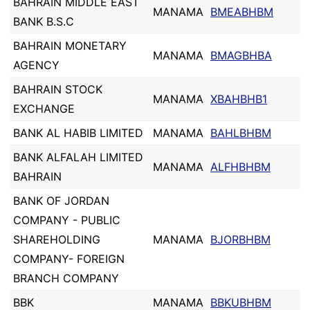
BAHRAIN MIDDLE EAST
MANAMA
BMEABHBM
BANK B.S.C
BAHRAIN MONETARY
MANAMA
BMAGBHBA
AGENCY
BAHRAIN STOCK
MANAMA
XBAHBHB1
EXCHANGE
BANK AL HABIB LIMITED
MANAMA
BAHLBHBM
BANK ALFALAH LIMITED
MANAMA
ALFHBHBM
BAHRAIN
BANK OF JORDAN
COMPANY - PUBLIC
SHAREHOLDING
MANAMA
BJORBHBM
COMPANY- FOREIGN
BRANCH COMPANY
BBK
MANAMA
BBKUBHBM