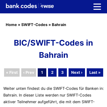
Home
»
SWIFT-Codes
»
Bahrain
BIC/SWIFT-Codes in
Bahrain
« First
‹ Prev
1
2
3
Next ›
Last »
Weiter unten findest du die SWIFT-Codes für Banken in:
Bahrain. In dieser Liste werden nur SWIFT-Codes
aktiver Teilnehmer aufgeführt, die mit dem SWIFT-