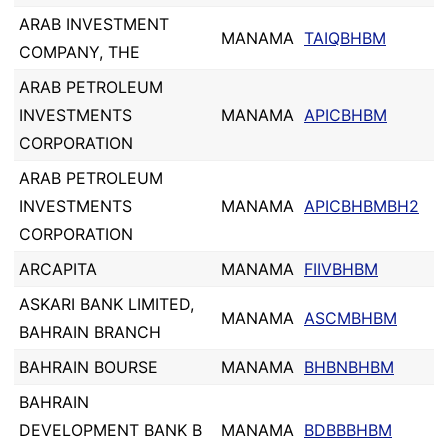
ARAB INVESTMENT
MANAMA
TAIQBHBM
COMPANY, THE
ARAB PETROLEUM
INVESTMENTS
MANAMA
APICBHBM
CORPORATION
ARAB PETROLEUM
INVESTMENTS
MANAMA
APICBHBMBH2
CORPORATION
ARCAPITA
MANAMA
FIIVBHBM
ASKARI BANK LIMITED,
MANAMA
ASCMBHBM
BAHRAIN BRANCH
BAHRAIN BOURSE
MANAMA
BHBNBHBM
BAHRAIN
DEVELOPMENT BANK B
MANAMA
BDBBBHBM