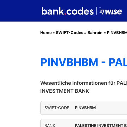
Home
»
SWIFT-Codes
»
Bahrain
»
PINVBHB
PINVBHBM - PA
Wesentliche Informationen für PA
INVESTMENT BANK
SWIFT-CODE
PINVBHBM
BANK
PALESTINE INVESTMENT 