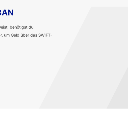
IBAN
ist, benötigst du
r, um Geld über das SWIFT-