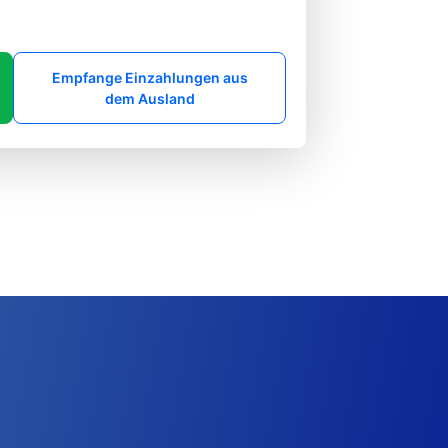
Empfange Einzahlungen aus
dem Ausland