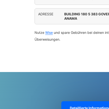
ADRESSE
BUILDING 180 5 383 GOV
ANAMA
Nutze
Wise
und spare Gebühren bei deinen int
Überweisungen.
Detaillierte Informati