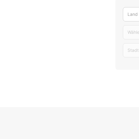
Land
Wähle
Stadt