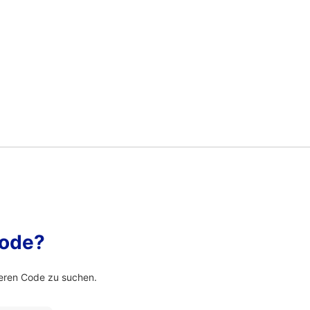
Code?
eren Code zu suchen.