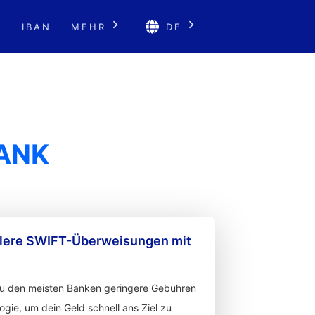
E
IBAN
MEHR
DE
BANK
llere SWIFT-Überweisungen mit
zu den meisten Banken geringere Gebühren
gie, um dein Geld schnell ans Ziel zu