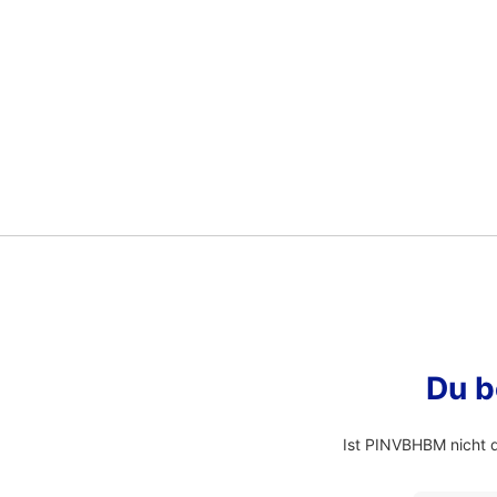
Du b
Ist PINVBHBM nicht 