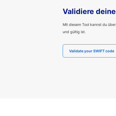
Validiere dei
Mit diesem Tool kannst du übe
und gültig ist.
Validate your SWIFT code