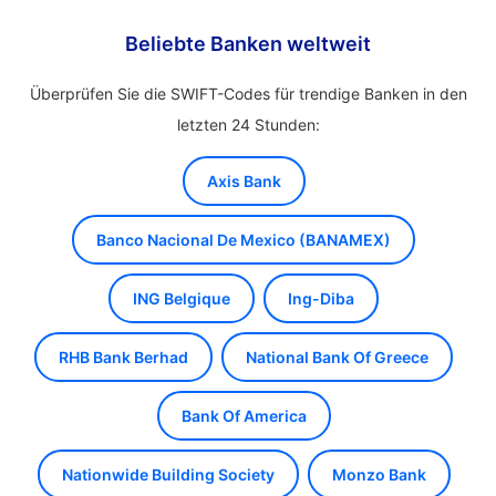
Beliebte Banken weltweit
Überprüfen Sie die SWIFT-Codes für trendige Banken in den
letzten 24 Stunden:
Axis Bank
Banco Nacional De Mexico (BANAMEX)
ING Belgique
Ing-Diba
RHB Bank Berhad
National Bank Of Greece
Bank Of America
Nationwide Building Society
Monzo Bank