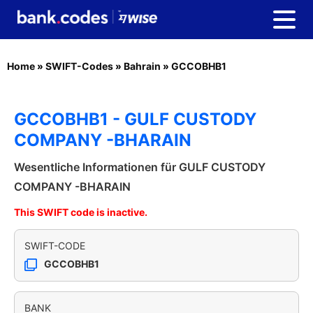
Home
»
SWIFT-Codes
»
Bahrain
»
GCCOBHB1
GCCOBHB1 - GULF CUSTODY
COMPANY -BHARAIN
Wesentliche Informationen für GULF CUSTODY
COMPANY -BHARAIN
This SWIFT code is inactive.
SWIFT-CODE
GCCOBHB1
BANK