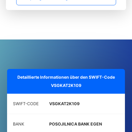
Detaillierte Informationen über den SWIFT-Code
VSGKAT2K109
SWIFT-CODE
VSGKAT2K109
BANK
POSOJILNICA BANK EGEN