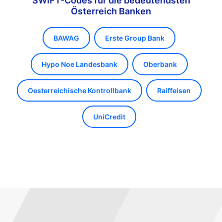
SWIFT-Codes für die bedeutendsten
Österreich Banken
BAWAG
Erste Group Bank
Hypo Noe Landesbank
Oberbank
Oesterreichische Kontrollbank
Raiffeisen
UniCredit