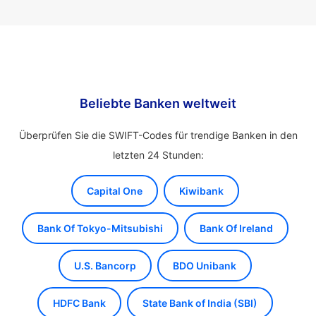
Beliebte Banken weltweit
Überprüfen Sie die SWIFT-Codes für trendige Banken in den
letzten 24 Stunden:
Capital One
Kiwibank
Bank Of Tokyo-Mitsubishi
Bank Of Ireland
U.S. Bancorp
BDO Unibank
HDFC Bank
State Bank of India (SBI)