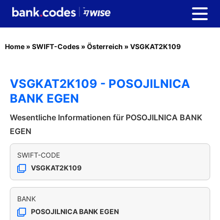
Home
»
SWIFT-Codes
»
Österreich
»
VSGKAT2K109
VSGKAT2K109 - POSOJILNICA
BANK EGEN
Wesentliche Informationen für POSOJILNICA BANK
EGEN
SWIFT-CODE
VSGKAT2K109
BANK
POSOJILNICA BANK EGEN