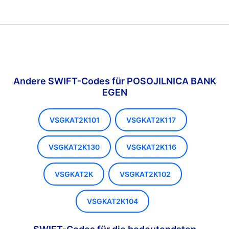
Andere SWIFT-Codes für POSOJILNICA BANK
EGEN
VSGKAT2K101
VSGKAT2K117
VSGKAT2K130
VSGKAT2K116
VSGKAT2K
VSGKAT2K102
VSGKAT2K104