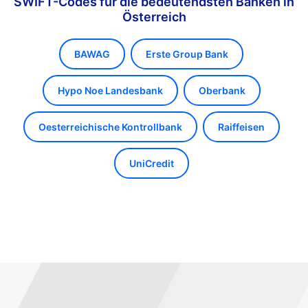
SWIFT-Codes für die bedeutendsten Banken in
Österreich
BAWAG
Erste Group Bank
Hypo Noe Landesbank
Oberbank
Oesterreichische Kontrollbank
Raiffeisen
UniCredit