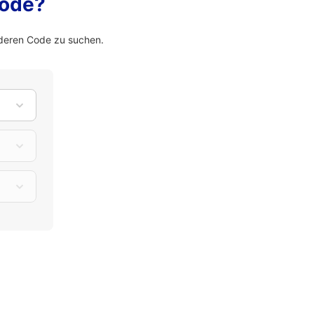
Code?
nderen Code zu suchen.