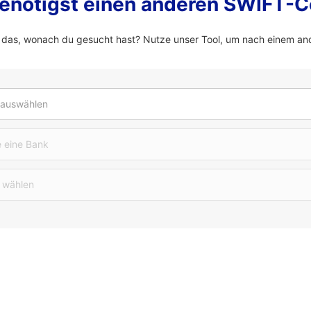
enötigst einen anderen SWIFT-
 das, wonach du gesucht hast? Nutze unser Tool, um nach einem a
 auswählen
 eine Bank
 wählen