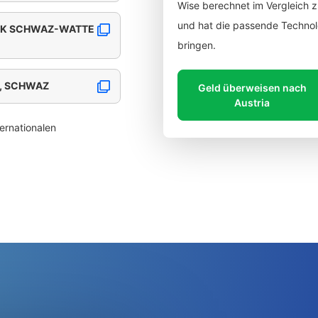
Wise berechnet im Vergleich 
und hat die passende Technolo
ANK SCHWAZ-WATTE
bringen.
1, SCHWAZ
Geld überweisen nach
Austria
ernationalen