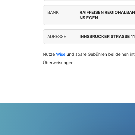
BANK
RAIFFEISEN REGIONALB
NS EGEN
ADRESSE
INNSBRUCKER STRASSE 1
Nutze
Wise
und spare Gebühren bei deinen int
Überweisungen.