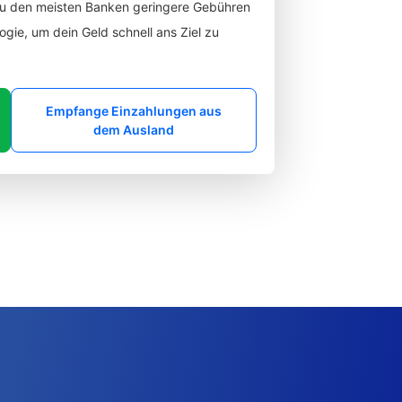
zu den meisten Banken geringere Gebühren
gie, um dein Geld schnell ans Ziel zu
Empfange Einzahlungen aus
dem Ausland