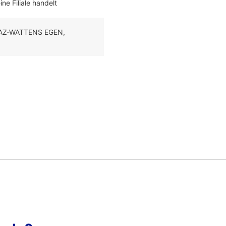
ne Filiale handelt
WAZ-WATTENS EGEN,