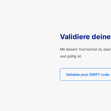
Validiere dei
Mit diesem Tool kannst du übe
und gültig ist.
Validate your SWIFT code