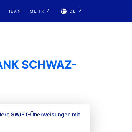
E
IBAN
MEHR
DE
BANK SCHWAZ-
llere SWIFT-Überweisungen mit