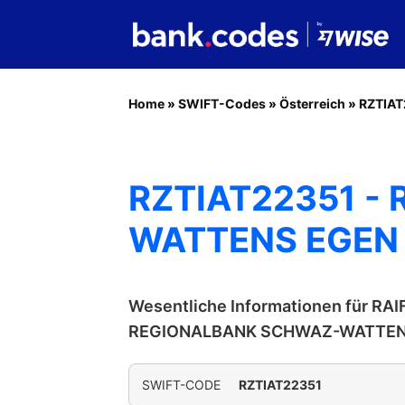
Home
»
SWIFT-Codes
»
Österreich
»
RZTIAT
RZTIAT22351 -
WATTENS EGEN
Wesentliche Informationen für RA
REGIONALBANK SCHWAZ-WATTEN
SWIFT-CODE
RZTIAT22351