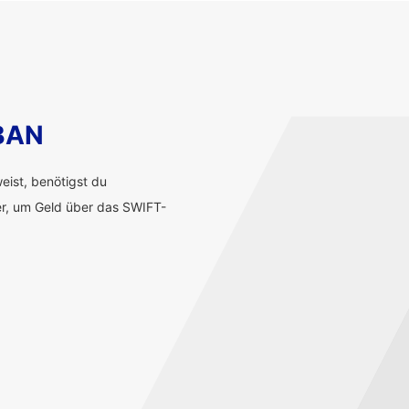
IBAN
ist, benötigst du
r, um Geld über das SWIFT-