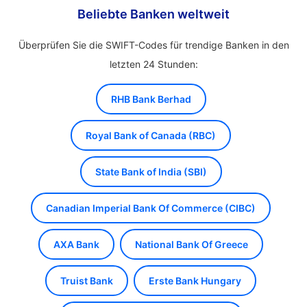
Beliebte Banken weltweit
Überprüfen Sie die SWIFT-Codes für trendige Banken in den
letzten 24 Stunden:
RHB Bank Berhad
Royal Bank of Canada (RBC)
State Bank of India (SBI)
Canadian Imperial Bank Of Commerce (CIBC)
AXA Bank
National Bank Of Greece
Truist Bank
Erste Bank Hungary