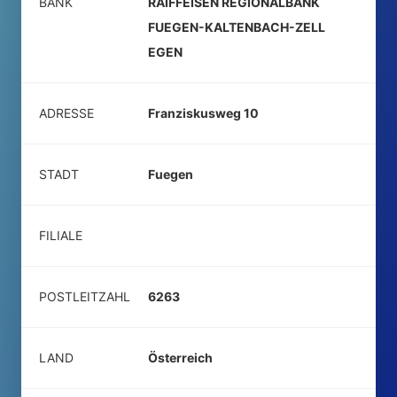
BANK
RAIFFEISEN REGIONALBANK
FUEGEN-KALTENBACH-ZELL
EGEN
ADRESSE
Franziskusweg 10
STADT
Fuegen
FILIALE
POSTLEITZAHL
6263
LAND
Österreich