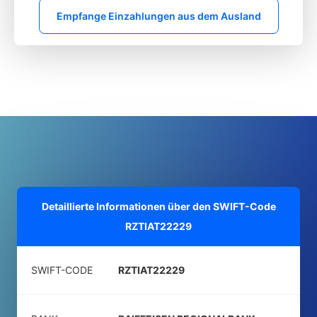
Empfange Einzahlungen aus dem Ausland
Detaillierte Informationen über den SWIFT-Code
RZTIAT22229
SWIFT-CODE
RZTIAT22229