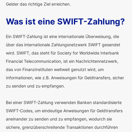
Gelder das richtige Ziel erreichen.
Was ist eine SWIFT-Zahlung?
Ein SWIFT-Zahlung ist eine internationale Überweisung, die
über das internationale Zahlungsnetzwerk SWIFT gesendet
wird. SWIFT, das steht für Society for Worldwide Interbank
Financial Telecommunication, ist ein Nachrichtennetzwerk,
das von Finanzinstituten weltweit genutzt wird, um
Informationen, wie z.B. Anweisungen für Geldtransfers, sicher
zu senden und zu empfangen.
Bei einer SWIFT-Zahlung verwenden Banken standardisierte
SWIFT-Codes, um eindeutige Anweisungen für Geldtransfers
aneinander zu senden und zu empfangen, wodurch sie
sichere, grenzüberschreitende Transaktionen durchführen