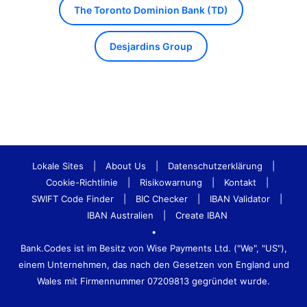
The Toronto Dominion Bank (TD)
Desjardins Group
Lokale Sites
|
About Us
|
Datenschutzerklärung
|
Cookie-Richtlinie
|
Risikowarnung
|
Kontakt
|
SWIFT Code Finder
|
BIC Checker
|
IBAN Validator
|
IBAN Australien
|
Create IBAN
•
Bank.Codes ist im Besitz von Wise Payments Ltd. ("We", "US"),
einem Unternehmen, das nach den Gesetzen von England und
Wales mit Firmennummer 07209813 gegründet wurde.