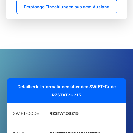
Empfange Einzahlungen aus dem Ausland
Detaillierte Informationen über den SWIFT-Code
RZSTAT2G215
SWIFT-CODE
RZSTAT2G215