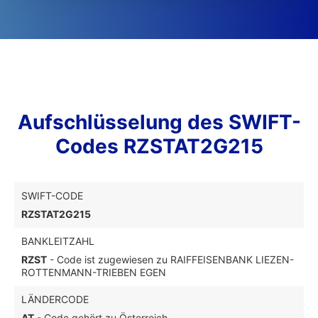
Aufschlüsselung des SWIFT-
Codes RZSTAT2G215
SWIFT-CODE
RZSTAT2G215
BANKLEITZAHL
RZST
- Code ist zugewiesen zu RAIFFEISENBANK LIEZEN-
ROTTENMANN-TRIEBEN EGEN
LÄNDERCODE
AT
- Code gehört zu Österreich