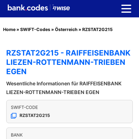
Home
»
SWIFT-Codes
»
Österreich
»
RZSTAT2G215
RZSTAT2G215 - RAIFFEISENBANK
LIEZEN-ROTTENMANN-TRIEBEN
EGEN
Wesentliche Informationen für RAIFFEISENBANK
LIEZEN-ROTTENMANN-TRIEBEN EGEN
SWIFT-CODE
RZSTAT2G215
BANK