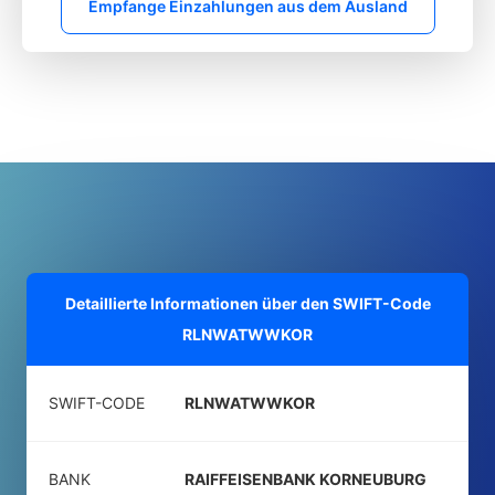
Empfange Einzahlungen aus dem Ausland
Detaillierte Informationen über den SWIFT-Code
RLNWATWWKOR
SWIFT-CODE
RLNWATWWKOR
BANK
RAIFFEISENBANK KORNEUBURG