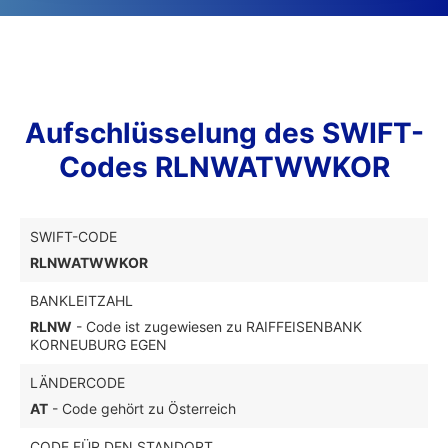
Aufschlüsselung des SWIFT-
Codes RLNWATWWKOR
SWIFT-CODE
RLNWATWWKOR
BANKLEITZAHL
RLNW
- Code ist zugewiesen zu RAIFFEISENBANK
KORNEUBURG EGEN
LÄNDERCODE
AT
- Code gehört zu Österreich
CODE FÜR DEN STANDORT