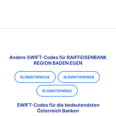
Andere SWIFT-Codes für RAIFFEISENBANK
REGION BADEN EGEN
RLNWATWWGUE
RLNWATWWWEB
RLNWATWWBAD
SWIFT-Codes für die bedeutendsten
Österreich Banken