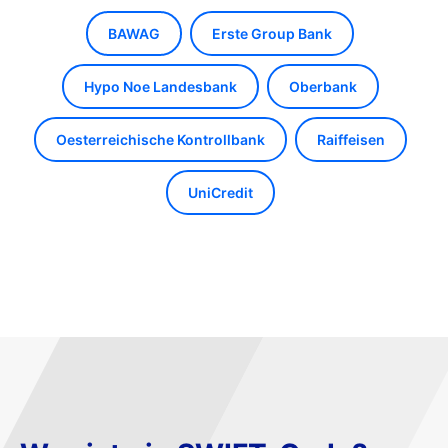
BAWAG
Erste Group Bank
Hypo Noe Landesbank
Oberbank
Oesterreichische Kontrollbank
Raiffeisen
UniCredit