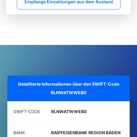
Empfange Einzahlungen aus dem Ausland
Detaillierte Informationen über den SWIFT-Code
RLNWATWWEBD
SWIFT-CODE
RLNWATWWEBD
BANK
RAIFFEISENBANK REGION BADEN