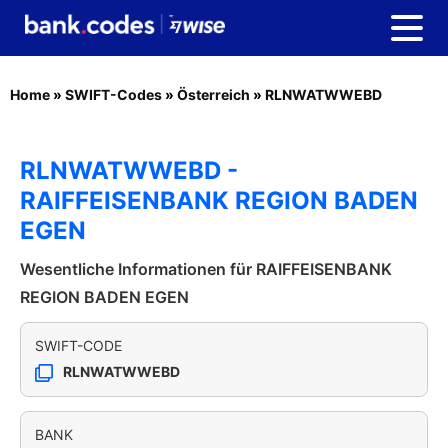
Home
»
SWIFT-Codes
»
Österreich
»
RLNWATWWEBD
RLNWATWWEBD -
RAIFFEISENBANK REGION BADEN
EGEN
Wesentliche Informationen für RAIFFEISENBANK
REGION BADEN EGEN
SWIFT-CODE
RLNWATWWEBD
BANK