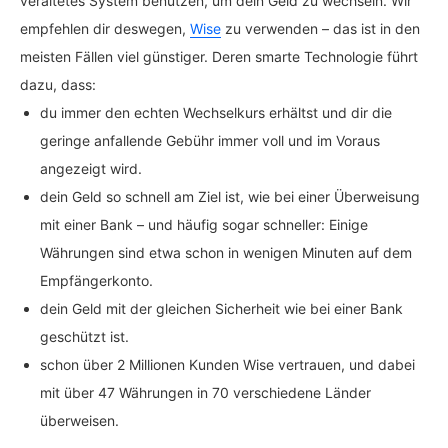
veraltetes System benutzen, um dein Geld zu wechseln. Wir
empfehlen dir deswegen,
Wise
zu verwenden – das ist in den
meisten Fällen viel günstiger. Deren smarte Technologie führt
dazu, dass:
du immer den echten Wechselkurs erhältst und dir die
geringe anfallende Gebühr immer voll und im Voraus
angezeigt wird.
dein Geld so schnell am Ziel ist, wie bei einer Überweisung
mit einer Bank – und häufig sogar schneller: Einige
Währungen sind etwa schon in wenigen Minuten auf dem
Empfängerkonto.
dein Geld mit der gleichen Sicherheit wie bei einer Bank
geschützt ist.
schon über 2 Millionen Kunden Wise vertrauen, und dabei
mit über 47 Währungen in 70 verschiedene Länder
überweisen.