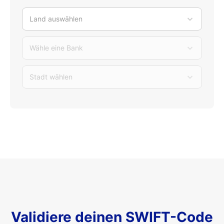
Land auswählen
Wähle eine Bank
Stadt wählen
Validiere deinen SWIFT-Code