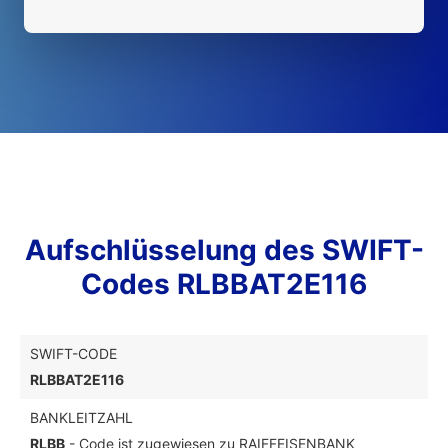
Aufschlüsselung des SWIFT-
Codes RLBBAT2E116
SWIFT-CODE
RLBBAT2E116
BANKLEITZAHL
RLBB
- Code ist zugewiesen zu RAIFFEISENBANK